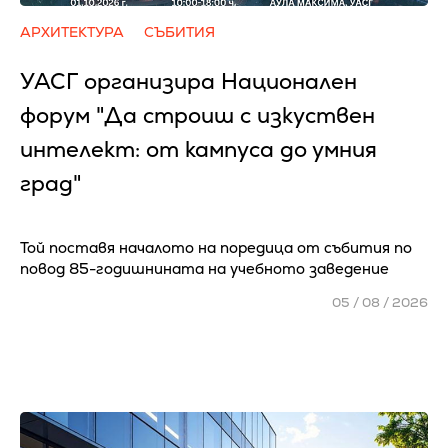
АРХИТЕКТУРА
СЪБИТИЯ
УАСГ организира Национален
форум "Да строиш с изкуствен
интелект: от кампуса до умния
град"
Той поставя началото на поредица от събития по
повод 85-годишнината на учебното заведение
05 / 08 / 2026