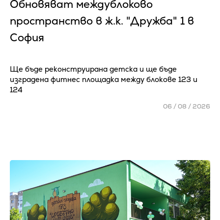
Обновяват междублоково
пространство в ж.к. "Дружба" 1 в
София
Ще бъде реконструирана детска и ще бъде
изградена фитнес площадка между блокове 123 и
124
06 / 08 / 2026