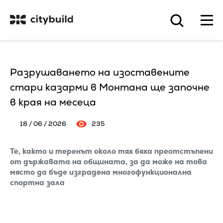
Разрушаването на изоставените
стари казарми в Монтана ще започне
в края на месеца
18 / 06 / 2026
235
Те, както и теренът около тях бяха преотстъпени
от държавата на общината, за да може на това
място да бъде изградена многофункционална
спортна зала