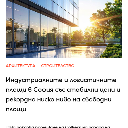
АРХИТЕКТУРА
СТРОИТЕЛСТВО
Индустриалните и логистичните
площи в София със стабилни цени и
рекордно ниско ниво на свободни
площи
Това показва проучване на Colliers на пазара на