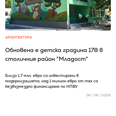
АРХИТЕКТУРА
Обновена е детска градина 178 в
столичния район "Младост"
Близо 1,7 млн. евро са инвестирани в
модернизацията, над 1 милион евро от тях са
безвъзмездно финансиране по НПВУ
06 / 08 / 2026