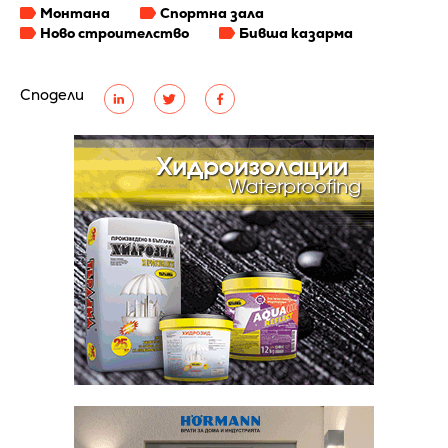
Монтана
Спортна зала
Ново строителство
Бивша казарма
Сподели