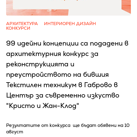
АРХИТЕКТУРА
ИНТЕРИОРЕН ДИЗАЙН
КОНКУРСИ
99 идейни концепции са подадени в
архитектурния конкурс за
реконструкцията и
преустройството на бившия
Текстилен техникум в Габрово в
Център за съвременно изкуство
"Кристо и Жан-Клод"
Резултатите от конкурса ще бъдат обявени на 10
август