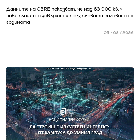
Данните на CBRE показват, че над 63 000 кв.м
нови площи са завършени през първата половина на
годината
05 / 08 / 2026