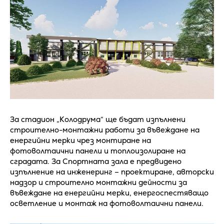
За стадион „Колодрума“ ще бъдат изпълнени
строително-монтажни работи за въвеждане на
енергийни мерки чрез монтиране на
фотоволтаични панели и топлоизолиране на
сградата. За Спортната зала е предвидено
изпълнение на инженеринг – проектиране, авторски
надзор и строително монтажни дейности за
въвеждане на енергийни мерки, енергоспестяващо
осветление и монтаж на фотоволтаични панели.