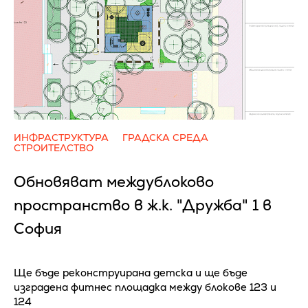
ИНФРАСТРУКТУРА
ГРАДСКА СРЕДА
СТРОИТЕЛСТВО
Обновяват междублоково
пространство в ж.к. "Дружба" 1 в
София
Ще бъде реконструирана детска и ще бъде
изградена фитнес площадка между блокове 123 и
124