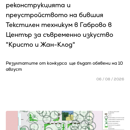
реконструкцията и
преустройството на бившия
Текстилен техникум в Габрово в
Център за съвременно изкуство
"Кристо и Жан-Клод"
Резултатите от конкурса ще бъдат обявени на 10
август
06 / 08 / 2026