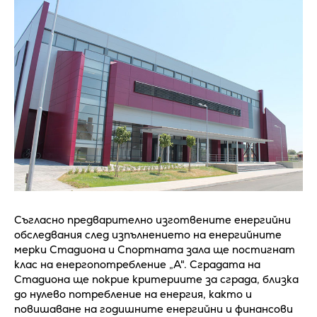
Съгласно предварително изготвените енергийни
обследвания след изпълнението на енергийните
мерки Стадиона и Спортната зала ще постигнат
клас на енергопотребление „А". Сградата на
Стадиона ще покрие критериите за сграда, близка
до нулево потребление на енергия, както и
повишаване на годишните енергийни и финансови