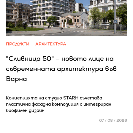
ПРОДУКТИ
АРХИТЕКТУРА
"Сливница 50" – новото лице на
съвременната архитектура във
Варна
Концепцията на студио STARH съчетава
пластична фасадна композиция с интегриран
биофилен дизайн
07 / 08 / 2026