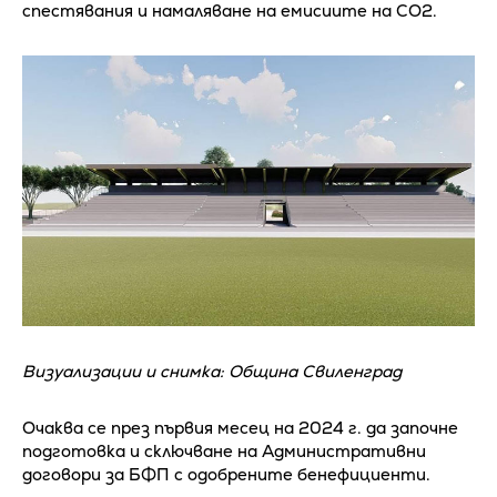
спестявания и намаляване на емисиите на СО2.
Визуализации и снимка: Община Свиленград
Очаква се през първия месец на 2024 г. да започне
подготовка и сключване на Административни
договори за БФП с одобрените бенефициенти.