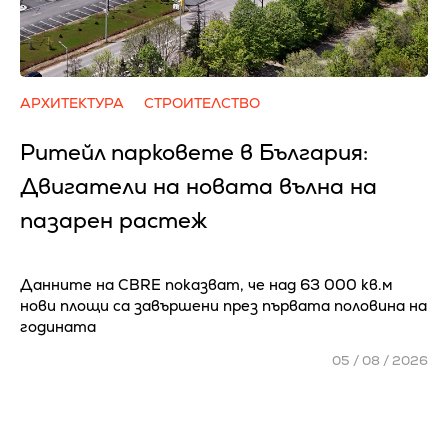
АРХИТЕКТУРА
СТРОИТЕЛСТВО
Ритейл парковете в България:
Двигатели на новата вълна на
пазарен растеж
Данните на CBRE показват, че над 63 000 кв.м
нови площи са завършени през първата половина на
годината
05 / 08 / 2026