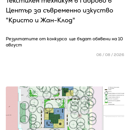
Текстилен техникум в Габрово в
Център за съвременно изкуство
"Кристо и Жан-Клод"
Резултатите от конкурса ще бъдат обявени на 10
август
06 / 08 / 2026