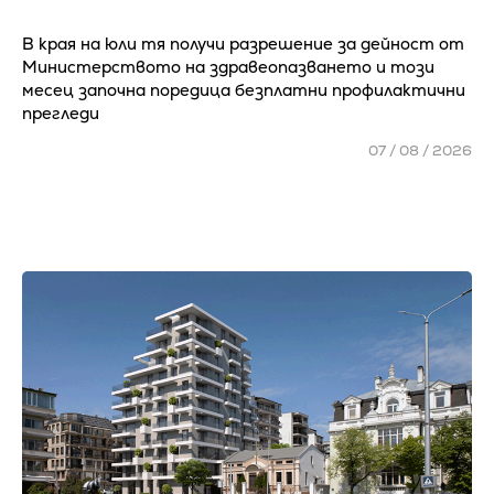
В края на юли тя получи разрешение за дейност от
Министерството на здравеопазването и този
месец започна поредица безплатни профилактични
прегледи
07 / 08 / 2026