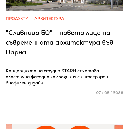
ПРОДУКТИ
АРХИТЕКТУРА
"Сливница 50" – новото лице на
съвременната архитектура във
Варна
Концепцията на студио STARH съчетава
пластична фасадна композиция с интегриран
биофилен дизайн
07 / 08 / 2026