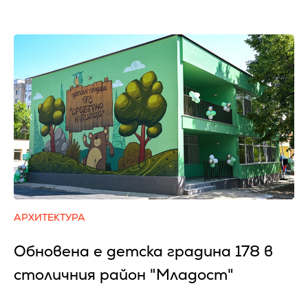
АРХИТЕКТУРА
Обновена е детска градина 178 в
столичния район "Младост"