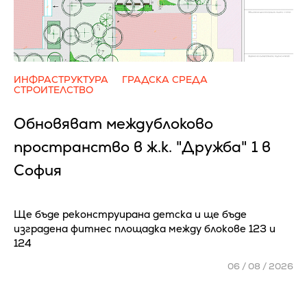
ИНФРАСТРУКТУРА
ГРАДСКА СРЕДА
СТРОИТЕЛСТВО
Обновяват междублоково
пространство в ж.к. "Дружба" 1 в
София
Ще бъде реконструирана детска и ще бъде
изградена фитнес площадка между блокове 123 и
124
06 / 08 / 2026