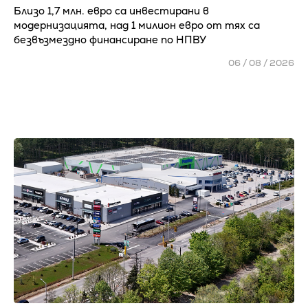
Близо 1,7 млн. евро са инвестирани в
модернизацията, над 1 милион евро от тях са
безвъзмездно финансиране по НПВУ
06 / 08 / 2026