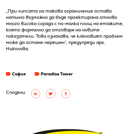
„При липсата на такова ограничение остава
напълно възможно да бъде проектирана отново
много висока сграда с по-малка площ на етажите,
която формално да отговаря на новите
показатели. Това означава, че ключовият проблем
може да остане нерешен“, предупреди арх.
Николова.
София
Paradise Tower
Сподели