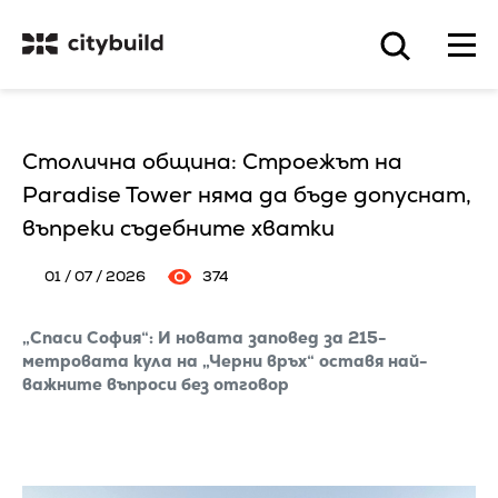
Столична община: Строежът на
Paradise Tower няма да бъде допуснат,
въпреки съдебните хватки
01 / 07 / 2026
374
„Спаси София“: И новата заповед за 215-
метровата кула на „Черни връх“ оставя най-
важните въпроси без отговор