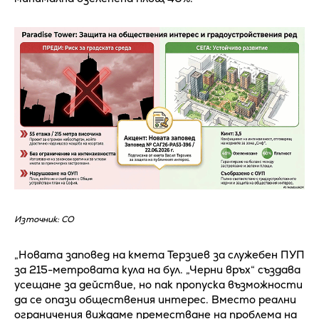
Източник: СО
„Новата заповед на кмета Терзиев за служебен ПУП
за 215-метровата кула на бул. „Черни връх“ създава
усещане за действие, но пак пропуска възможности
да се опази обществения интерес. Вместо реални
ограничения виждаме преместване на проблема на