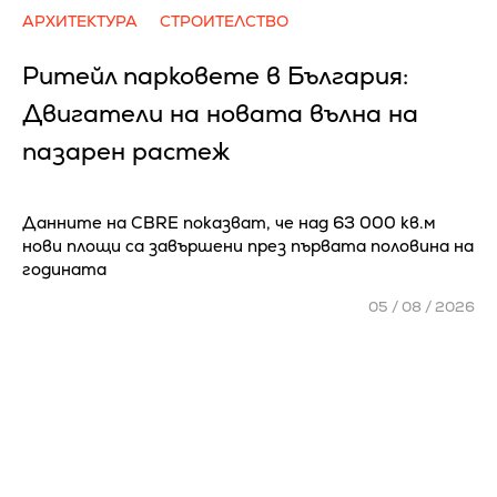
АРХИТЕКТУРА
СТРОИТЕЛСТВО
Ритейл парковете в България:
Двигатели на новата вълна на
пазарен растеж
Данните на CBRE показват, че над 63 000 кв.м
нови площи са завършени през първата половина на
годината
05 / 08 / 2026