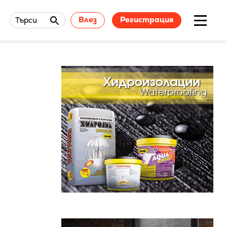
Влез
Регистрация
Търси