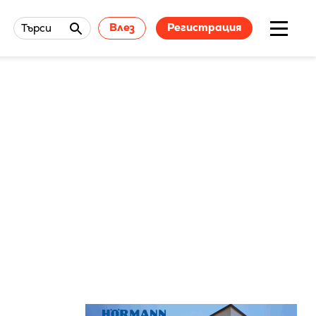
Влез
Регистрация
Търси