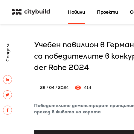
Новини
Проекти
О
Учебен павилион в Герман
Сподели
са победителите в конку
der Rohe 2024
26 / 04 / 2024
414
Победителите демонстрират принципите 
преход в живота на хората