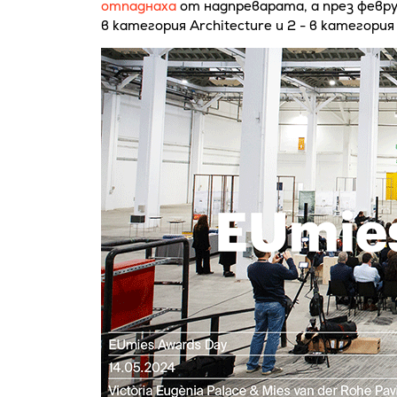
отпаднаха
от надпреварата, а през февр
в категория Architecture и 2 - в категория