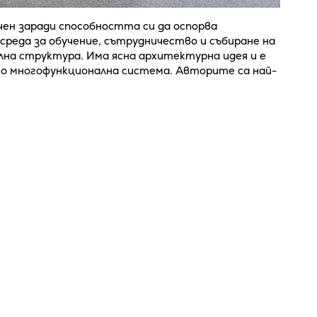
ен заради способността си да оспорва
среда за обучение, сътрудничество и събиране на
на структура. Има ясна архитектурна идея и е
ато многофункционална система. Авторите са най-