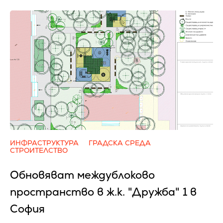
ИНФРАСТРУКТУРА
ГРАДСКА СРЕДА
СТРОИТЕЛСТВО
Обновяват междублоково
пространство в ж.к. "Дружба" 1 в
София