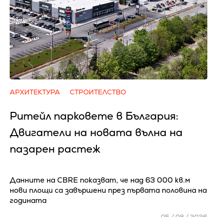
АРХИТЕКТУРА
СТРОИТЕЛСТВО
Ритейл парковете в България:
Двигатели на новата вълна на
пазарен растеж
Данните на CBRE показват, че над 63 000 кв.м
нови площи са завършени през първата половина на
годината
05 / 08 / 2026