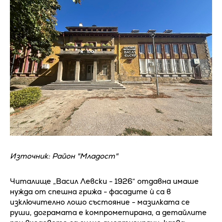
Източник: Район "Младост"
Читалище „Васил Левски - 1926“ отдавна имаше
нужда от спешна грижа - фасадите ѝ са в
изключително лошо състояние - мазилката се
руши, дограмата е компрометирана, а детайлите