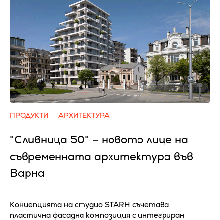
ПРОДУКТИ
АРХИТЕКТУРА
"Сливница 50" – новото лице на
съвременната архитектура във
Варна
Концепцията на студио STARH съчетава
пластична фасадна композиция с интегриран