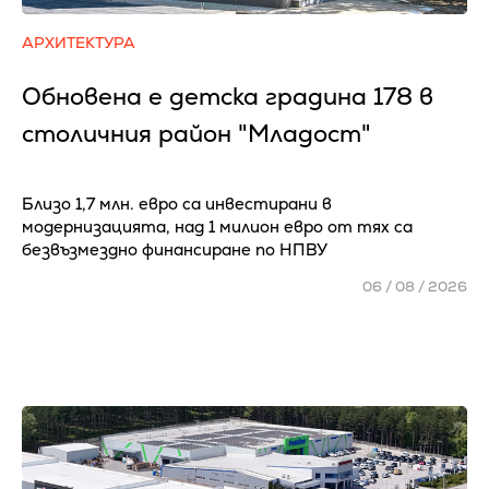
АРХИТЕКТУРА
Обновена е детска градина 178 в
столичния район "Младост"
Близо 1,7 млн. евро са инвестирани в
модернизацията, над 1 милион евро от тях са
безвъзмездно финансиране по НПВУ
06 / 08 / 2026