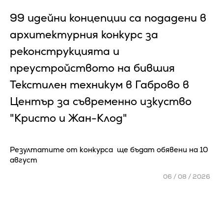
99 идейни концепции са подадени в
архитектурния конкурс за
реконструкцията и
преустройството на бившия
Текстилен техникум в Габрово в
Център за съвременно изкуство
"Кристо и Жан-Клод"
Резултатите от конкурса ще бъдат обявени на 10
август
06 / 08 / 2026