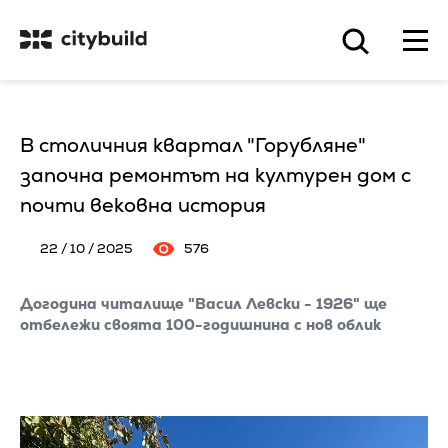
В столичния квартал "Горубляне"
започна ремонтът на културен дом с
почти вековна история
22 / 10 / 2025
576
Догодина читалище "Васил Левски - 1926" ще
отбележи своята 100-годишнина с нов облик