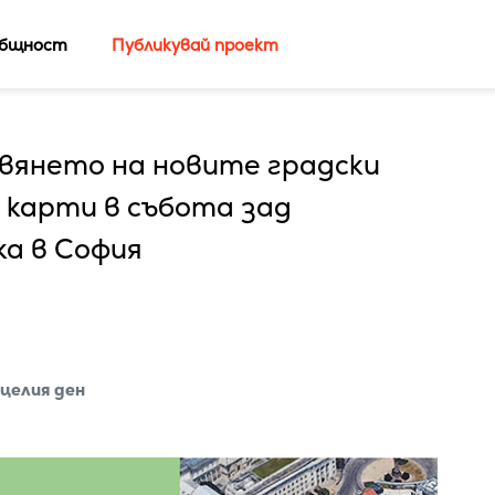
бщност
Публикувай проект
вянето на новите градски
 карти в събота зад
а в София
целия ден