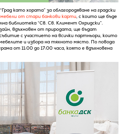
рад като хората” за облагородяване на градски
 мебели от стари банкови карти
, с които ще бъде
на библиотека “Св. Св. Климент Охридски”.
изайн, вдъхновен от природата, ще бъдат
събитие с участието на всички партньори, които
 мебелите и избора на тяхното място. По повода
ма от 11:00 до 17:00 часа, която е вдъхновена