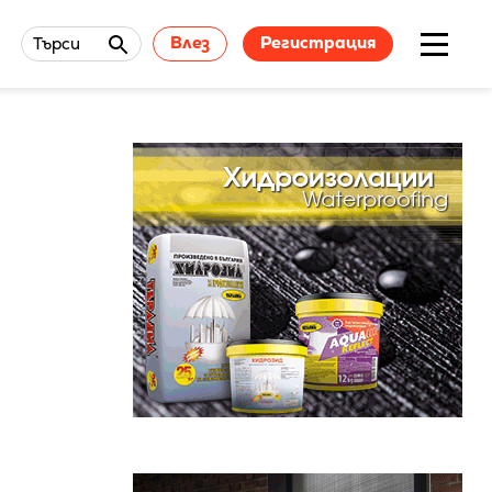
Влез
Регистрация
Търси