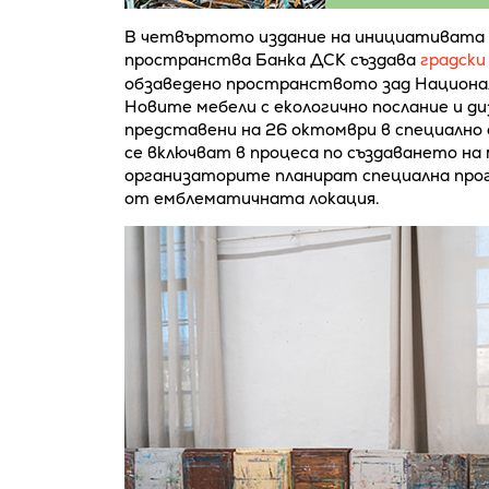
В четвъртото издание на инициативата “Г
пространства Банка ДСК създава
градски
обзаведено пространството зад Национал
Новите мебели с екологично послание и д
представени на 26 октомври в специално 
се включват в процеса по създаването на
организаторите планират специална програ
от емблематичната локация.