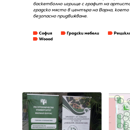
баскетболно игрище с графит на артиста
градско място в центъра на Варна, което
безопасно придвижване.
София
Градски мебели
Рецикл
Woood