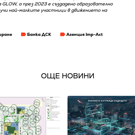
 GLOW, a през 2023 е създадено образователно
 учи най-малките участници в движението на
иране
Банка ДСК
Агенция Imp-Act
ОЩЕ НОВИНИ