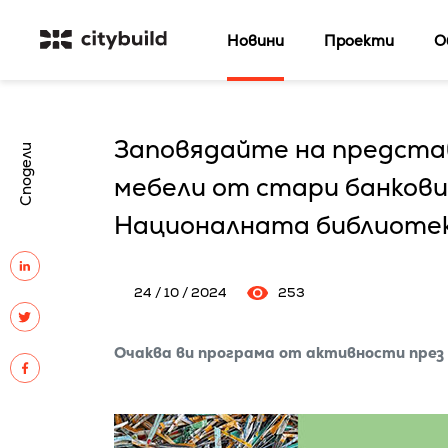
Новини
Проекти
О
Заповядайте на предста
Сподели
мебели от стари банкови
Националната библиотек
24 / 10 / 2024
253
Очаква ви програма от активности през 