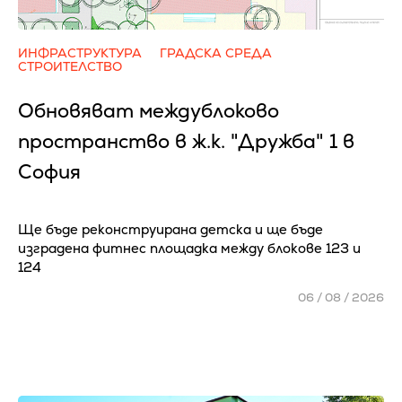
ИНФРАСТРУКТУРА
ГРАДСКА СРЕДА
СТРОИТЕЛСТВО
Обновяват междублоково
пространство в ж.к. "Дружба" 1 в
София
Ще бъде реконструирана детска и ще бъде
изградена фитнес площадка между блокове 123 и
124
06 / 08 / 2026