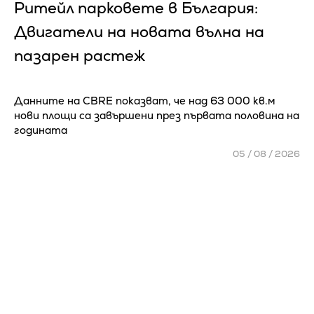
Ритейл парковете в България:
Двигатели на новата вълна на
пазарен растеж
Данните на CBRE показват, че над 63 000 кв.м
нови площи са завършени през първата половина на
годината
05 / 08 / 2026