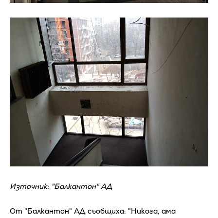
Източник: "Балкантон" АД
От "Балкантон" АД съобщиха: "Никога, ама