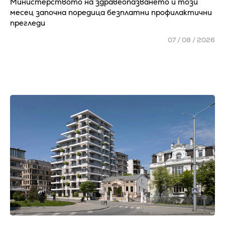
Министерството на здравеопазването и този
месец започна поредица безплатни профилактични
прегледи
07 / 08 / 2026