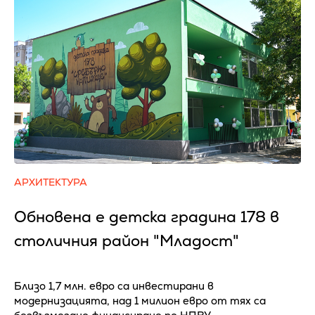
АРХИТЕКТУРА
Обновена е детска градина 178 в
столичния район "Младост"
Близо 1,7 млн. евро са инвестирани в
модернизацията, над 1 милион евро от тях са