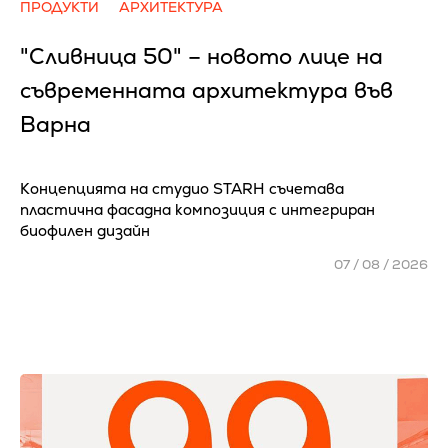
ПРОДУКТИ
АРХИТЕКТУРА
"Сливница 50" – новото лице на
съвременната архитектура във
Варна
Концепцията на студио STARH съчетава
пластична фасадна композиция с интегриран
биофилен дизайн
07 / 08 / 2026