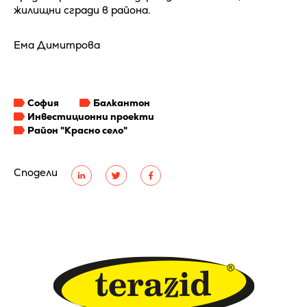
жилищни сгради в района.
Ема Димитрова
София
Балкантон
Инвестиционни проекти
Район "Красно село"
Сподели