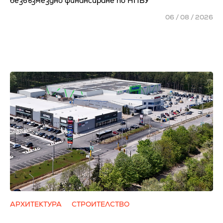
безвъзмездно финансиране по НПВУ
06 / 08 / 2026
АРХИТЕКТУРА
СТРОИТЕЛСТВО