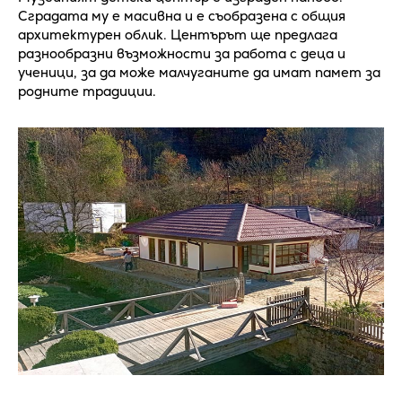
Сградата му е масивна и е съобразена с общия
архитектурен облик. Центърът ще предлага
разнообразни възможности за работа с деца и
ученици, за да може малчуганите да имат памет за
родните традиции.