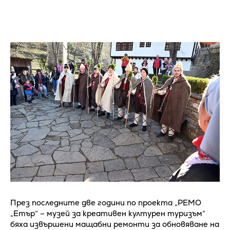
През последните две години по проекта „РЕМО
„Етър“ – музей за креативен културен туризъм“
бяха извършени мащабни ремонти за обновяване на