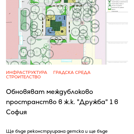
ИНФРАСТРУКТУРА
ГРАДСКА СРЕДА
СТРОИТЕЛСТВО
Обновяват междублоково
пространство в ж.к. "Дружба" 1 в
София
Ще бъде реконструирана детска и ще бъде