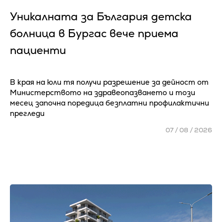
Уникалната за България детска
болница в Бургас вече приема
пациенти
В края на юли тя получи разрешение за дейност от
Министерството на здравеопазването и този
месец започна поредица безплатни профилактични
прегледи
07 / 08 / 2026