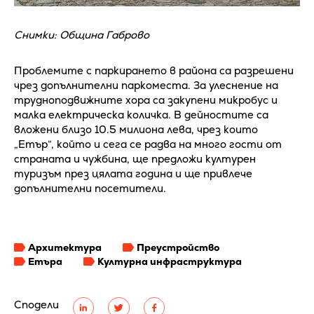
Снимки: Община Габрово
Проблемите с паркирането в района са разрешени
чрез допълнителни паркоместа. За улеснение на
трудноподвижните хора са закупени микробус и
малка електрическа количка. В дейностите са
вложени близо 10.5 милиона лева, чрез които
„Етър“, който и сега се радва на много гости от
страната и чужбина, ще предложи културен
туризъм през цялата година и ще привлече
допълнителни посетители.
Архитектура
Преустройство
Етъра
Културна инфраструктура
Сподели