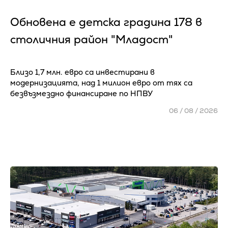
Обновена е детска градина 178 в
столичния район "Младост"
Близо 1,7 млн. евро са инвестирани в
модернизацията, над 1 милион евро от тях са
безвъзмездно финансиране по НПВУ
06 / 08 / 2026