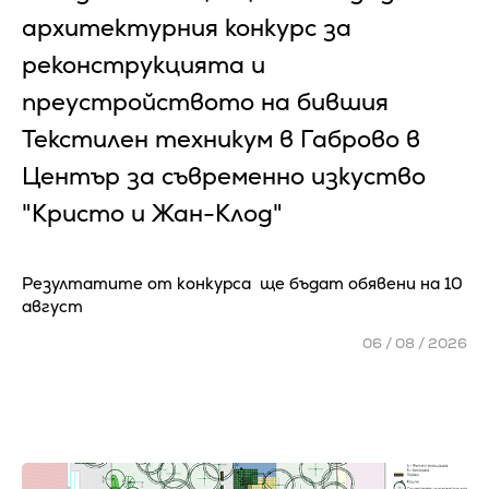
архитектурния конкурс за
реконструкцията и
преустройството на бившия
Текстилен техникум в Габрово в
Център за съвременно изкуство
"Кристо и Жан-Клод"
Резултатите от конкурса ще бъдат обявени на 10
август
06 / 08 / 2026