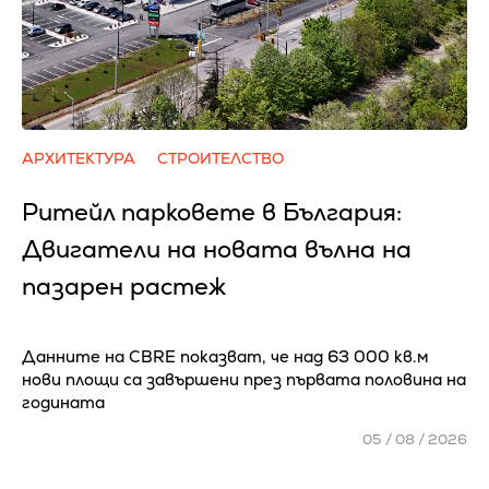
АРХИТЕКТУРА
СТРОИТЕЛСТВО
Ритейл парковете в България:
Двигатели на новата вълна на
пазарен растеж
Данните на CBRE показват, че над 63 000 кв.м
нови площи са завършени през първата половина на
годината
05 / 08 / 2026