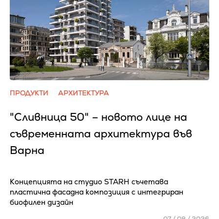
ПРОДУКТИ
АРХИТЕКТУРА
"Сливница 50" – новото лице на
съвременната архитектура във
Варна
Концепцията на студио STARH съчетава
пластична фасадна композиция с интегриран
биофилен дизайн
07 / 08 / 2026