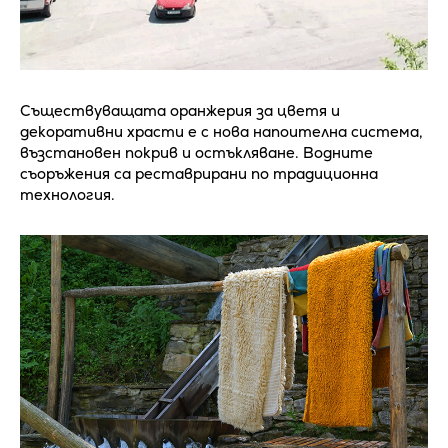
Съществуващата оранжерия за цветя и
декоративни храсти е с нова напоителна система,
възстановен покрив и остъкляване. Водните
съоръжения са реставрирани по традиционна
технология.