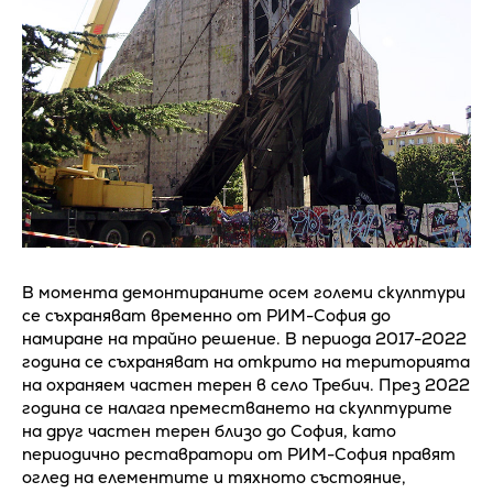
В момента демонтираните осем големи скулптури
се съхраняват временно от РИМ-София до
намиране на трайно решение. B периода 2017-2022
година се съхраняват на открито на територията
на охраняем частен терен в село Требич. През 2022
година се налага преместването на скулптурите
на друг частен терен близо до София, като
периодично реставратори от РИМ-София правят
оглед на елементите и тяхното състояние,