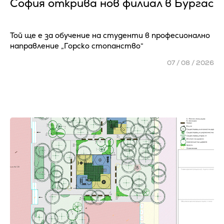
София открива нов филиал в Бургас
Той ще е за обучение на студенти в професионално
направление „Горско стопанство“
07 / 08 / 2026