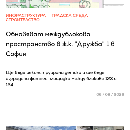
ИНФРАСТРУКТУРА
ГРАДСКА СРЕДА
СТРОИТЕЛСТВО
Обновяват междублоково
пространство в ж.к. "Дружба" 1 в
София
Ще бъде реконструирана детска и ще бъде
изградена фитнес площадка между блокове 123 и
124
06 / 08 / 2026