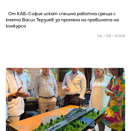
От КАБ-София искат спешна работна среща с
кмета Васил Терзиев за промяна на правилата на
конкурса
04 / 08 / 2026