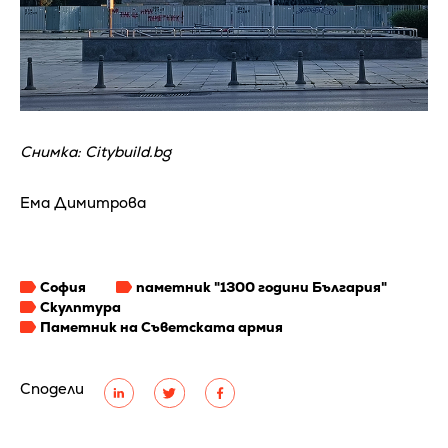
Снимка: Citybuild.bg
Ема Димитрова
София
паметник "1300 години България"
Скулптура
Паметник на Съветската армия
Сподели