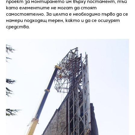
проект за монтирането им върху постамент, тъй
като елементите не могат да стоят
самостоятелно. За целта е необходимо първо да се
намери подходящ терен, както и да се осигурят
средства.