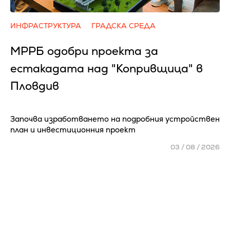
ИНФРАСТРУКТУРА
ГРАДСКА СРЕДА
МРРБ одобри проекта за
естакадата над "Копривщица" в
Пловдив
Започва изработването на подробния устройствен
план и инвестиционния проект
03 / 08 / 2026