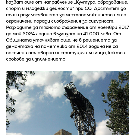
казват още от направление „Култура, образование,
спорт и младежки дейности“ при СО. Достъпът до
тях и разгласяването за местоположението им са
ограничени поради съображения за сигурност.
Разходите за тяхното съхранение от ноември 2017
до май 2024 година възлизат на 41 000 лева. От
Общината уточняват още, че в решението за
демонтажа на паметника от 2014 година не са
посочени отговорна институция или лица, както и
срокове за изпълнението.