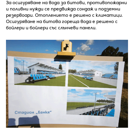
За осигуряване на вода за битови, противопожарни
и поливни нужди се предвижда сондаж и подземни
резервоари. Отоплението е решено с климатици.
Осигуряване на битова гореща вода е решено с
бойлери и бойлери със слънчеви панели.