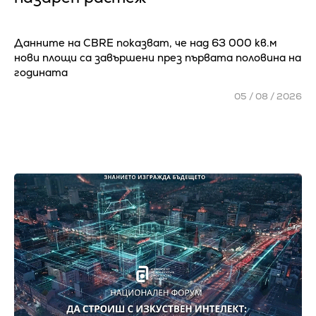
Данните на CBRE показват, че над 63 000 кв.м
нови площи са завършени през първата половина на
годината
05 / 08 / 2026