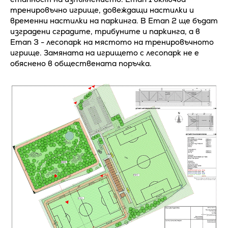
тренировъчно игрище, довеждащи настилки и
временни настилки на паркинга. В Етап 2 ще бъдат
изградени сградите, трибуните и паркинга, а в
Етап 3 - лесопарк на мястото на тренировъчното
игрище. Замяната на игрището с лесопарк не е
обяснено в обществената поръчка.