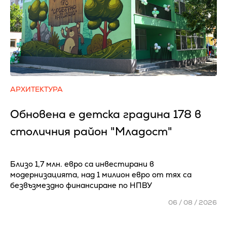
АРХИТЕКТУРА
Обновена е детска градина 178 в
столичния район "Младост"
Близо 1,7 млн. евро са инвестирани в
модернизацията, над 1 милион евро от тях са
безвъзмездно финансиране по НПВУ
06 / 08 / 2026