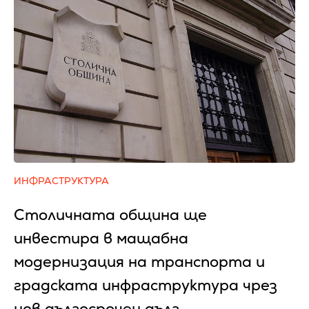
ИНФРАСТРУКТУРА
Столичната община ще
инвестира в мащабна
модернизация на транспорта и
градската инфраструктура чрез
нов дългосрочен дълг