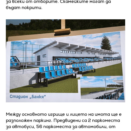
за всеки от отборите. Скамейките могат да
бъдат покрити.
Между основното игрище и лицето на имота ще е
разположен паркинг. Предвидени са 2 паркоместа
за автобуси, 56 паркоместа за автомобили, от