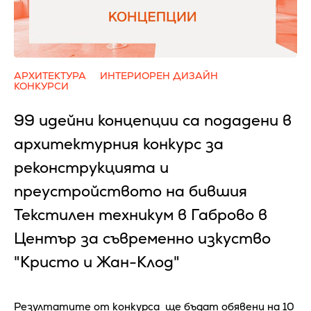
АРХИТЕКТУРА
ИНТЕРИОРЕН ДИЗАЙН
КОНКУРСИ
99 идейни концепции са подадени в
архитектурния конкурс за
реконструкцията и
преустройството на бившия
Текстилен техникум в Габрово в
Център за съвременно изкуство
"Кристо и Жан-Клод"
Резултатите от конкурса ще бъдат обявени на 10