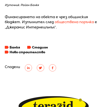
Източник: Район Банкя
Финансирането на обекта е чрез общинския
бюджет. Изпълнител след
обществена поръчка
е
„Джерамис Интернешънъл“.
Банкя
Стадион
Ново строителство
Сподели