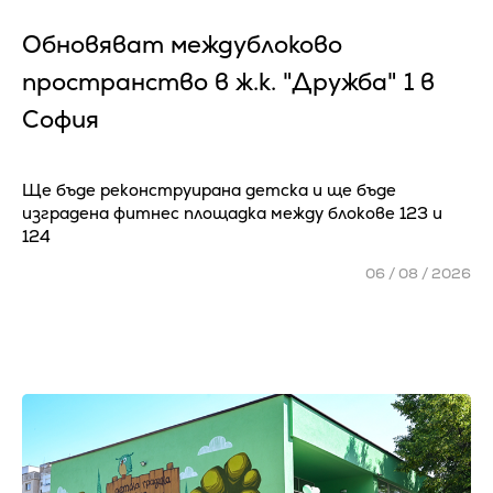
Обновяват междублоково
пространство в ж.к. "Дружба" 1 в
София
Ще бъде реконструирана детска и ще бъде
изградена фитнес площадка между блокове 123 и
124
06 / 08 / 2026