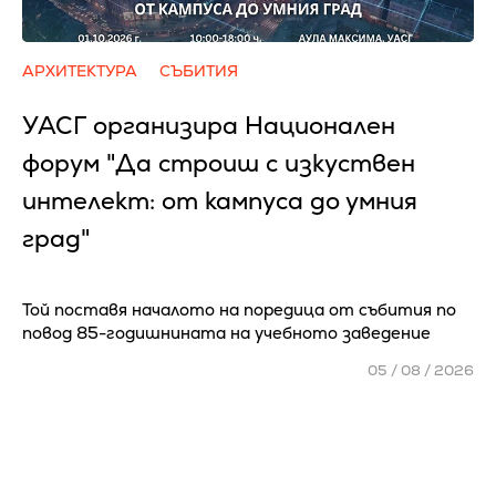
АРХИТЕКТУРА
СЪБИТИЯ
УАСГ организира Национален
форум "Да строиш с изкуствен
интелект: от кампуса до умния
град"
Той поставя началото на поредица от събития по
повод 85-годишнината на учебното заведение
05 / 08 / 2026