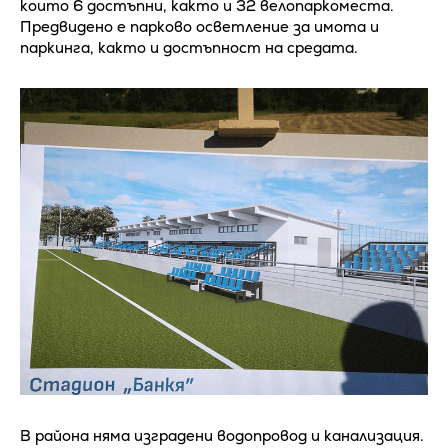
които 6 достъпни, както и 32 велопаркоместа.
Предвидено е парково осветление за имота и
паркинга, както и достъпност на средата.
В района няма изградени водопровод и канализация.