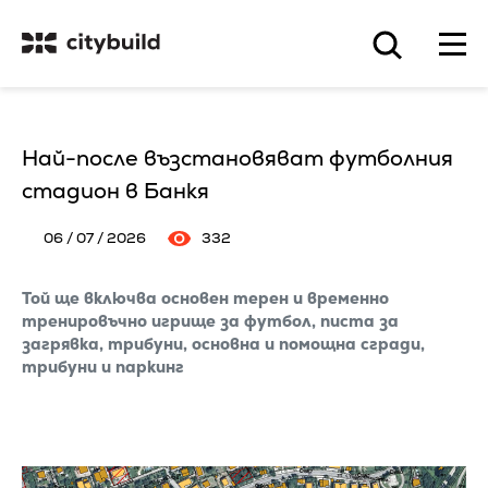
Най-после възстановяват футболния
стадион в Банкя
06 / 07 / 2026
332
Той ще включва основен терен и временно
тренировъчно игрище за футбол, писта за
загрявка, трибуни, основна и помощна сгради,
трибуни и паркинг