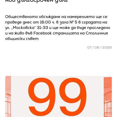
Общественото обсъждане на намерението ще се
проведе днес от 16:00 ч. в зала № 5 в сградата на
ул. „Московска“ 31-33 и ще може да бъде проследено
и на живо във Facebook страницата на Столичния
общински съвет
07 / 08 / 2026