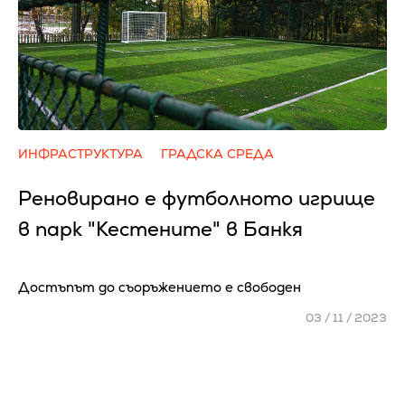
ИНФРАСТРУКТУРА
ГРАДСКА СРЕДА
Реновирано е футболното игрище
в парк "Кестените" в Банкя
Достъпът до съоръжението е свободен
03 / 11 / 2023