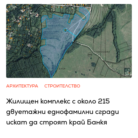
АРХИТЕКТУРА
СТРОИТЕЛСТВО
Жилищен комплекс с около 215
двуетажни еднофамилни сгради
искат да строят край Банкя