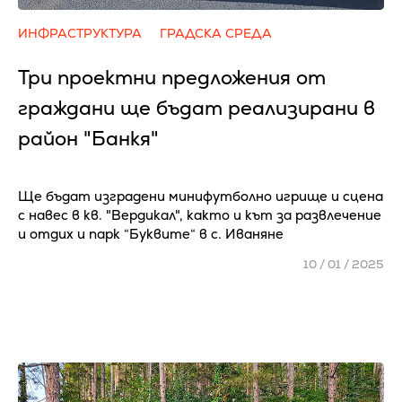
ИНФРАСТРУКТУРА
ГРАДСКА СРЕДА
Три проектни предложения от
граждани ще бъдат реализирани в
район "Банкя"
Ще бъдат изградени минифутболно игрище и сцена
с навес в кв. "Вердикал", както и кът за развлечение
и отдих и парк “Буквите“ в с. Иваняне
10 / 01 / 2025