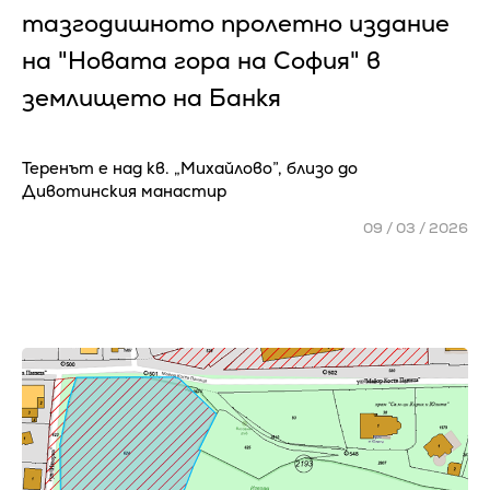
тазгодишното пролетно издание
на "Новата гора на София" в
землището на Банкя
Теренът е над кв. „Михайлово”, близо до
Дивотинския манастир
09 / 03 / 2026