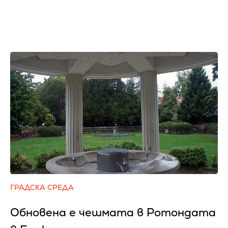
ГРАДСКА СРЕДА
Обновена е чешмата в Ротондата