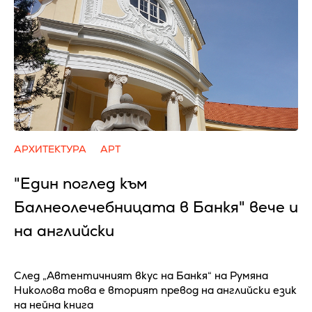
АРХИТЕКТУРА
АРТ
"Един поглед към
Балнеолечебницата в Банкя" вече и
на английски
След „Автентичният вкус на Банкя“ на Румяна
Николова това е вторият превод на английски език
на нейна книга