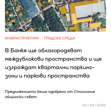
ИНФРАСТРУКТУРА
ГРАДСКА СРЕДА
В Банкя ще облагородяват
междублокови пространства и ще
изграждат квартални паркинг-
зони и паркови пространства
Предложението беше одобрено от Столичния
общински съвет
20 / 03 / 2026