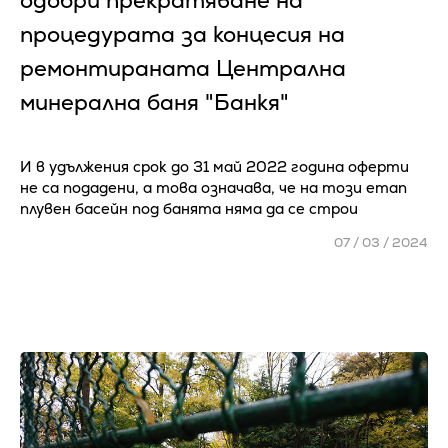
одобри прекратяване на
процедурата за концесия на
ремонтираната Централна
минерална баня "Банкя"
И в удължения срок до 31 май 2022 година оферти
не са подадени, а това означава, че на този етап
плувен басейн под банята няма да се строи
07 / 03 / 2024