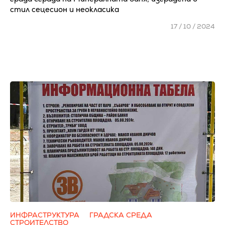
стил сецесион и неокласика
17 / 10 / 2024
ИНФРАСТРУКТУРА
ГРАДСКА СРЕДА
СТРОИТЕЛСТВО