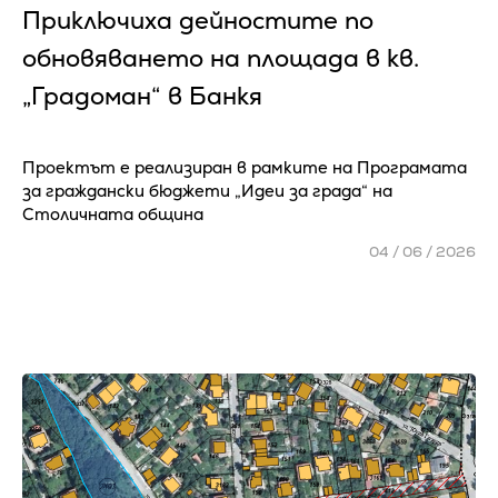
Приключиха дейностите по
обновяването на площада в кв.
„Градоман“ в Банкя
Проектът е реализиран в рамките на Програмата
за граждански бюджети „Идеи за града“ на
Столичната община
04 / 06 / 2026