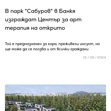
В парк "Сабуров" в Банкя
изграждат Център за арт
терапия на открито
Той е предназначен за хора, преживели инсулт, но
ще може да се ползва и от всички граждани
15 / 08 / 2024