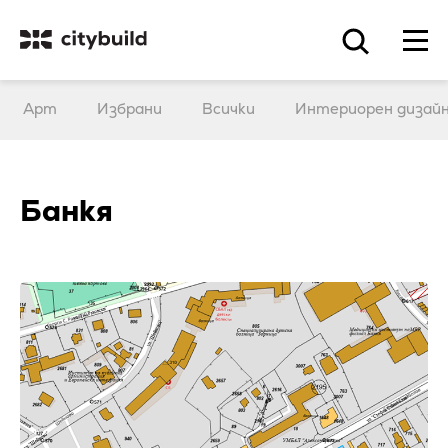
Арт
Избрани
Всички
Интериорен дизай
Банкя