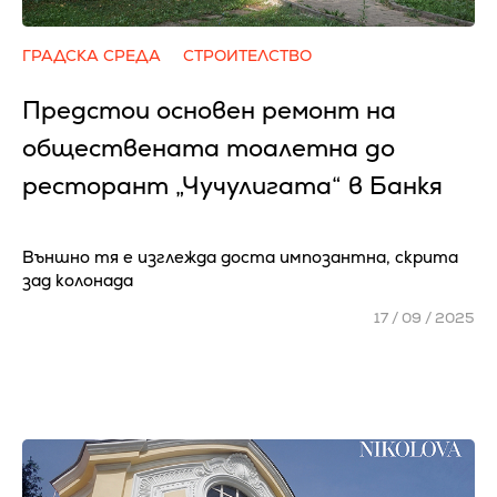
ГРАДСКА СРЕДА
СТРОИТЕЛСТВО
Предстои основен ремонт на
обществената тоалетна до
ресторант „Чучулигата“ в Банкя
Външно тя е изглежда доста импозантна, скрита
зад колонада
17 / 09 / 2025