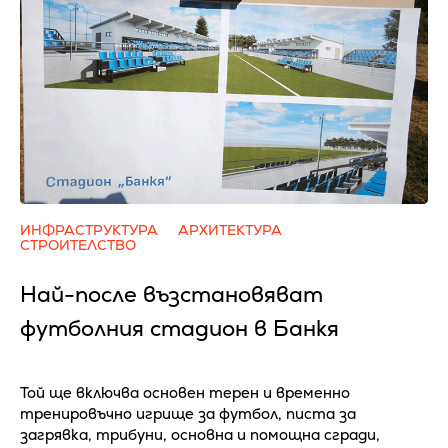
ИНФРАСТРУКТУРА
АРХИТЕКТУРА
СТРОИТЕЛСТВО
Най-после възстановяват
футболния стадион в Банкя
Той ще включва основен терен и временно
тренировъчно игрище за футбол, писта за
загрявка, трибуни, основна и помощна сгради,