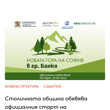
ИНФРАСТРУКТУРА
СЪБИТИЯ
Столичната община обявява
официалния старт на