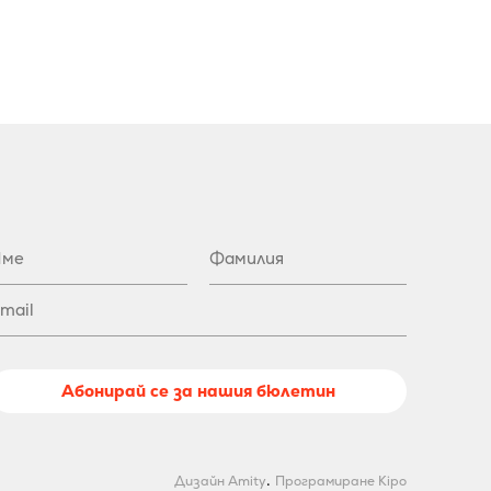
Абонирай се за нашия бюлетин
.
Дизайн Amity
Програмиране Kipo