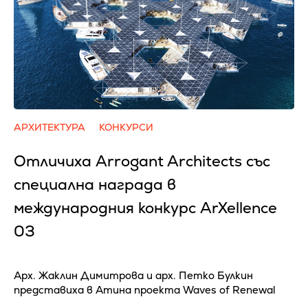
АРХИТЕКТУРА
КОНКУРСИ
Отличиха Arrogant Architects със
специална награда в
международния конкурс ArXellence
03
Арх. Жаклин Димитрова и арх. Петко Булкин
представиха в Атина проекта Waves of Renewal