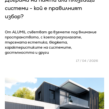
системи - кой е правилният
избор?
От ALUMIL съветват да вземете под внимание
пространството, с което разполагате,
търсената естетика, бюджета,
характеристиките на системите,
достъпността и други
17 / 04 / 2026