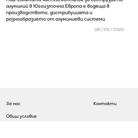
алуминий в Югоизточна Европа е водеща в
производството, дистрибуцията и
разнообразието от алуминиеви системи
26 / 03 / 2025
За нас
Контакти
Общи условия
Политика за поверителност