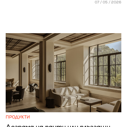
07 / 05 / 2026
ПРОДУКТИ
Дограма на панти или плъзгащи