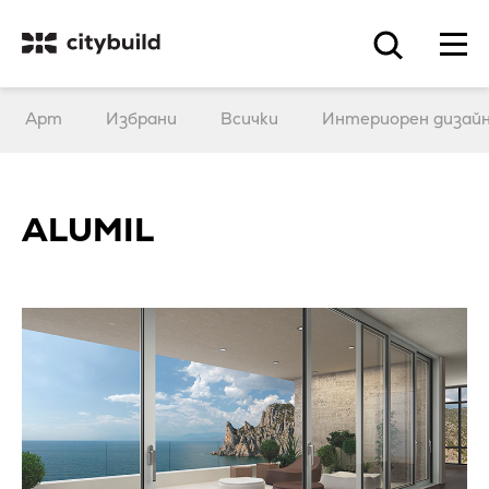
Арт
Избрани
Всички
Интериорен дизай
ALUMIL