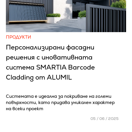
ПРОДУКТИ
Персонализирани фасадни
решения с иновативната
система SMARTIA Barcode
Cladding от ALUMIL
Системата е идеална за покриване на големи
повърхности, като придава уникален характер
на всеки проект
05 / 06 / 2025