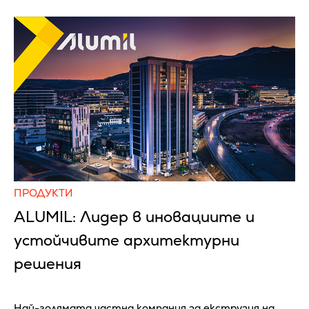
ПРОДУКТИ
ALUMIL: Лидер в иновациите и
устойчивите архитектурни
решения
Най-голямата частна компания за екструзия на