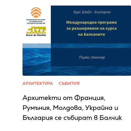
АРХИТЕКТУРА
СЪБИТИЯ
Архитекти от Франция,
Румъния, Молдова, Украйна и
България се събират в Балчик