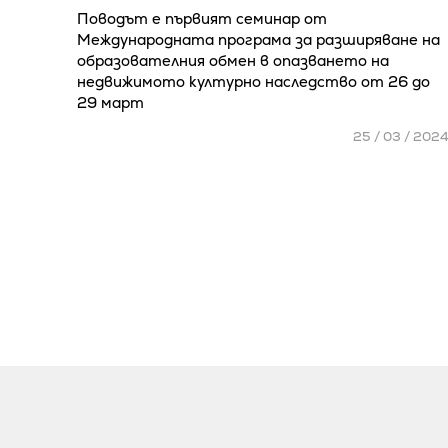
Поводът е първият семинар от
Международната програма за разширяване на
образователния обмен в опазването на
недвижимото културно наследство от 26 до
29 март
25 / 03 / 202