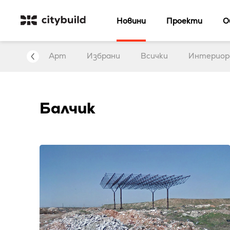
Новини
Проекти
О
нтервю
Арт
Избрани
Всички
Интериор
Балчик