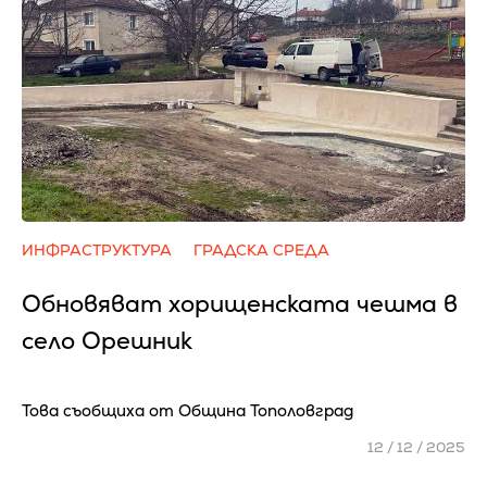
ИНФРАСТРУКТУРА
ГРАДСКА СРЕДА
Обновяват хорищенската чешма в
село Орешник
Това съобщиха от Община Тополовград
12 / 12 / 2025