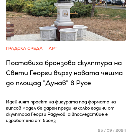
ГРАДСКА СРЕДА
АРТ
Поставиха бронзова скулптура на
Свети Георги върху новата чешма
до площад "Дунав" в Русе
Идейният проект на фигурата под формата на
гипсов модел бе дарен преди няколко години от
скулптора Георги Радулов, а впоследствие е
изработена от бронз
25 / 09 / 2024