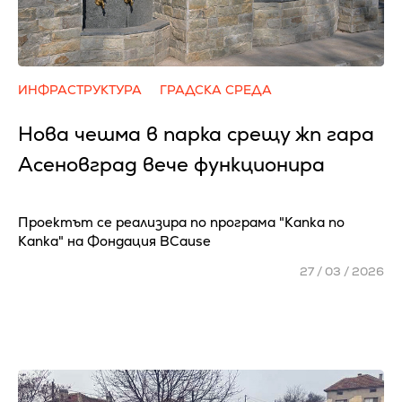
ИНФРАСТРУКТУРА
ГРАДСКА СРЕДА
Нова чешма в парка срещу жп гара
Асеновград вече функционира
Проектът се реализира по програма "Kапка по
Kапка" на Фондация BCause
27 / 03 / 2026