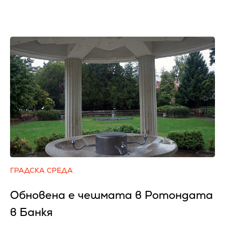
ГРАДСКА СРЕДА
Обновена е чешмата в Ротондата
в Банкя