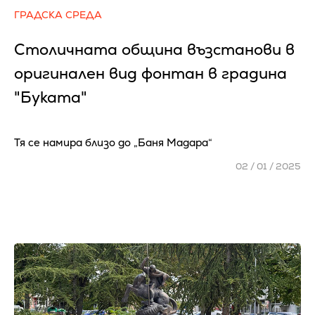
ГРАДСКА СРЕДА
Столичната община възстанови в
оригинален вид фонтан в градина
"Буката"
Тя се намира близо до „Баня Мадара“
02 / 01 / 2025