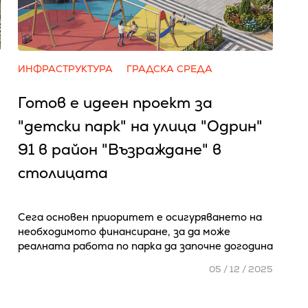
ИНФРАСТРУКТУРА
ГРАДСКА СРЕДА
Готов е идеен проект за
"детски парк" на улица "Одрин"
91 в район "Възраждане" в
столицата
Сега основен приоритет е осигуряването на
необходимото финансиране, за да може
реалната работа по парка да започне догодина
05 / 12 / 2025