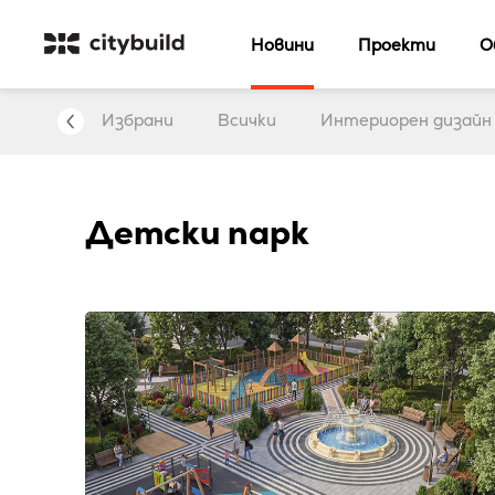
Новини
Проекти
О
Арт
Избрани
Всички
Интериорен дизайн
Детски парк