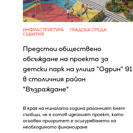
ИНФРАСТРУКТУРА
ГРАДСКА СРЕДА
СЪБИТИЯ
Предстои обществено
обсъждане на проекта за
детски парк на улица "Одрин" 91
в столичния район
"Възраждане"
В края на миналата година районният кмет
съобщи, че е готов идейният проект, като
основен приоритет е осигуряването на
необходимото финансиране