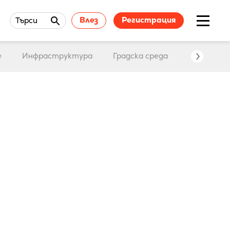
Влез
Регистрация
Търси
е
Инфраструктура
Градска среда
Събития