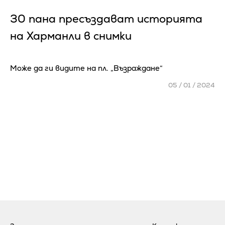
30 пана пресъздават историята
на Харманли в снимки
Може да ги видите на пл. „Възраждане“
05 / 01 / 2024