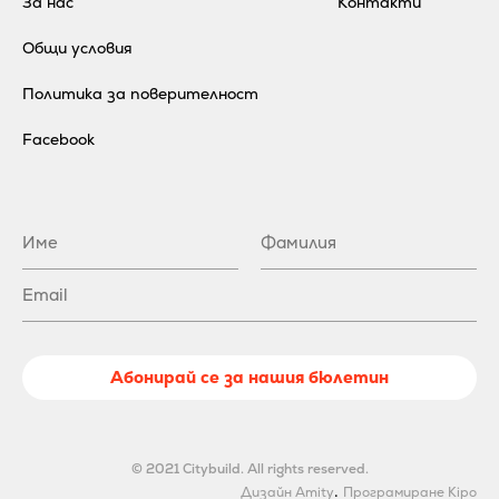
За нас
Контакти
Общи условия
Политика за поверителност
Facebook
Абонирай се за нашия бюлетин
© 2021 Citybuild. All rights reserved.
.
Дизайн Amity
Програмиране Kipo