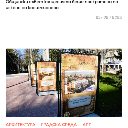
Общински съвет концесията беше прекратена по
искане на концесионера
21 / 02 / 2025
АРХИТЕКТУРА
ГРАДСКА СРЕДА
АРТ