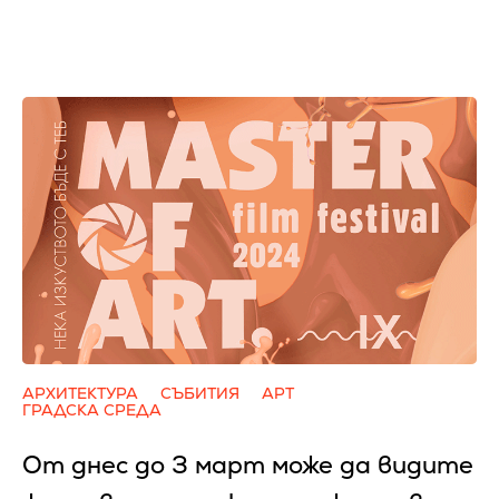
АРХИТЕКТУРА
СЪБИТИЯ
АРТ
ГРАДСКА СРЕДА
От днес до 3 март може да видите