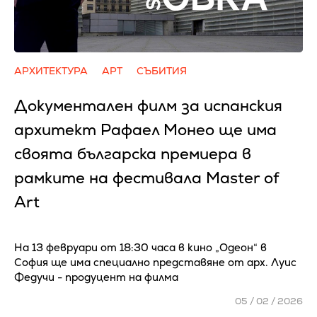
АРХИТЕКТУРА
АРТ
СЪБИТИЯ
Документален филм за испанския
архитект Рафаел Монео ще има
своята българска премиера в
рамките на фестивала Master of
Art
На 13 февруари от 18:30 часа в кино „Одеон“ в
София ще има специално представяне от арх. Луис
Федучи - продуцент на филма
05 / 02 / 2026