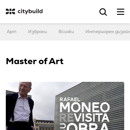
Арт
Избрани
Всички
Интериорен дизай
Master of Art