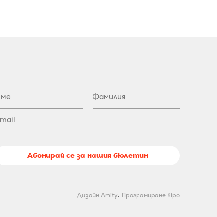
Абонирай се за нашия бюлетин
.
Дизайн Amity
Програмиране Kipo