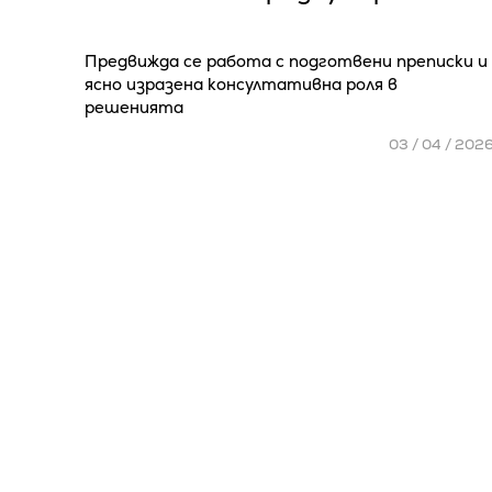
Предвижда се работа с подготвени преписки и
ясно изразена консултативна роля в
решенията
03 / 04 / 202