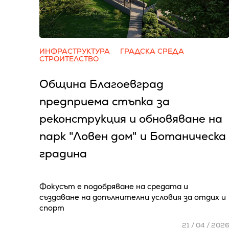
ИНФРАСТРУКТУРА
ГРАДСКА СРЕДА
СТРОИТЕЛСТВО
Община Благоевград
предприема стъпка за
реконструкция и обновяване на
парк "Ловен дом" и Ботаническа
градина
Фокусът е подобряване на средата и
създаване на допълнителни условия за отдих и
спорт
21 / 04 / 202