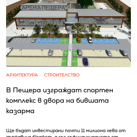
АРХИТЕКТУРА
СТРОИТЕЛСТВО
В Пещера изграждат спортен
комплекс в двора на бившата
казарма
Ще бъдат инвестирани почти 11 милиона лева от
държавния бюджет, а със съфинансирането от