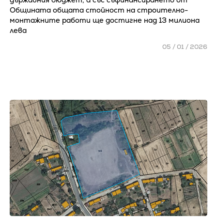
Общината общата стойност на строително-
монтажните работи ще достигне над 13 милиона
лева
05 / 01 / 2026