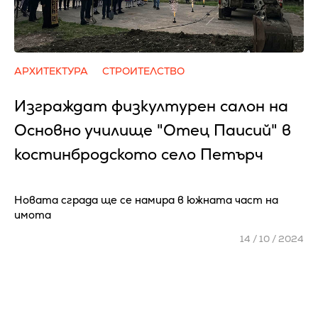
АРХИТЕКТУРА
СТРОИТЕЛСТВО
Изграждат физкултурен салон на
Основно училище "Отец Паисий" в
костинбродското село Петърч
Новата сграда ще се намира в южната част на
имота
14 / 10 / 2024