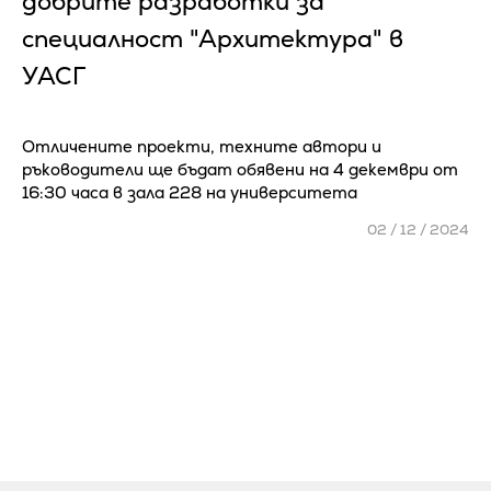
добрите разработки за
специалност "Архитектура" в
УАСГ
Отличените проекти, техните автори и
ръководители ще бъдат обявени на 4 декември от
16:30 часа в зала 228 на университета
02 / 12 / 2024