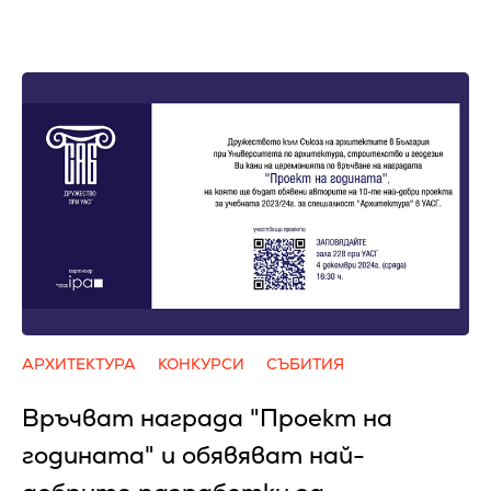
АРХИТЕКТУРА
КОНКУРСИ
СЪБИТИЯ
Връчват награда "Проект на
годината" и обявяват най-