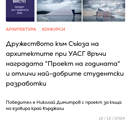
АРХИТЕКТУРА
КОНКУРСИ
Дружеството към Съюза на
архитектите при УАСГ връчи
наградата "Проект на годината"
и отличи най-добрите студентски
разработки
Победител е Николай Димитров с проект за къща
на язовира край Кърджали
12 / 12 / 2024