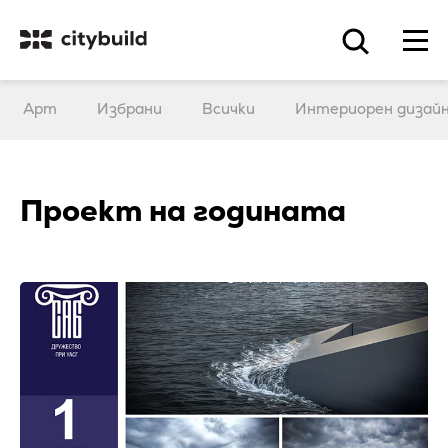
Арт
Избрани
Всички
Интериорен дизай
Проект на годината