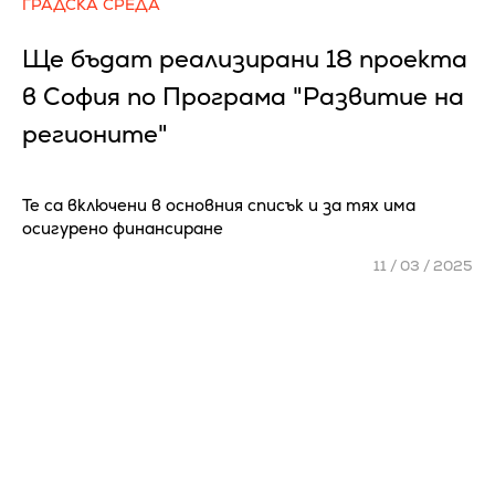
ГРАДСКА СРЕДА
Ще бъдат реализирани 18 проекта
в София по Програма "Развитие на
регионите"
Те са включени в основния списък и за тях има
осигурено финансиране
11 / 03 / 2025