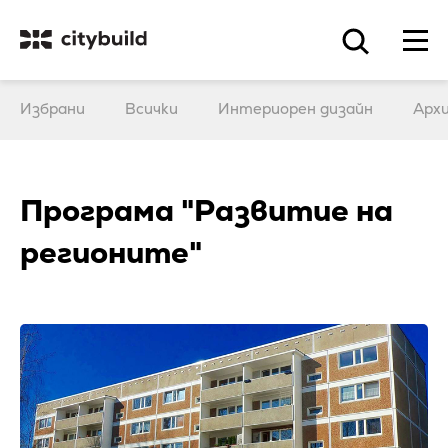
Избрани
Всички
Интериорен дизайн
Арх
Програма "Развитие на
регионите"