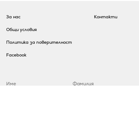
За нас
Контакти
Общи условия
Политика за поверителност
Facebook
Абонирай се за нашия бюлетин