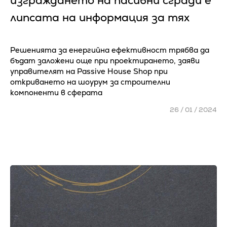
изграждането на пасивни сгради е
липсата на информация за тях
Решенията за енергийна ефективност трябва да
бъдат заложени още при проектирането, заяви
управителят на Passive House Shop при
откриването на шоурум за строителни
компоненти в сферата
26 / 01 / 2024