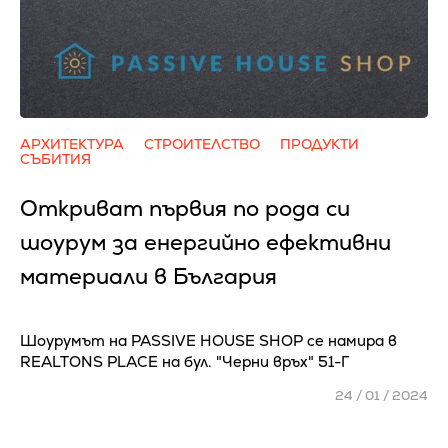
АРХИТЕКТУРА
СТРОИТЕЛСТВО
ПРОДУКТИ
СЪБИТИЯ
Откриват първия по рода си
шоурум за енергийно ефективни
материали в България
Шоурумът на PASSIVE HOUSE SHOP се намира в
REALTONS PLACE на бул. "Черни връх" 51-Г
24 / 01 / 2024