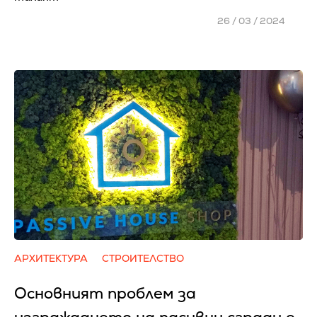
26 / 03 / 2024
АРХИТЕКТУРА
СТРОИТЕЛСТВО
Основният проблем за