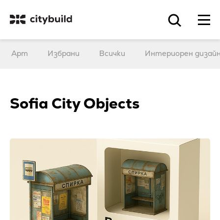
Арт
Избрани
Всички
Интериорен дизай
Sofia City Objects