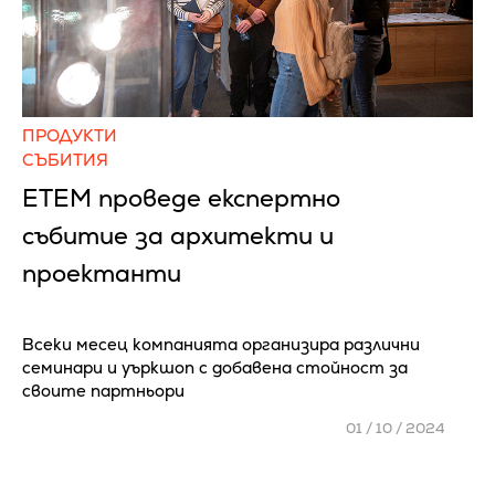
ПРОДУКТИ
СЪБИТИЯ
ЕТЕМ проведе експертно
събитие за архитекти и
проектанти
Всеки месец компанията организира различни
семинари и уъркшоп с добавена стойност за
своите партньори
01 / 10 / 2024