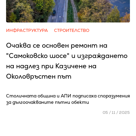
ИНФРАСТРУКТУРА
СТРОИТЕЛСТВО
Очаква се основен ремонт на
"Самоковско шосе" и изграждането
на надлез при Казичене на
Околовръстен път
Столичната община и АПИ подписаха споразумения
за дългоочакваните пътни обекти
05 / 11 / 2025