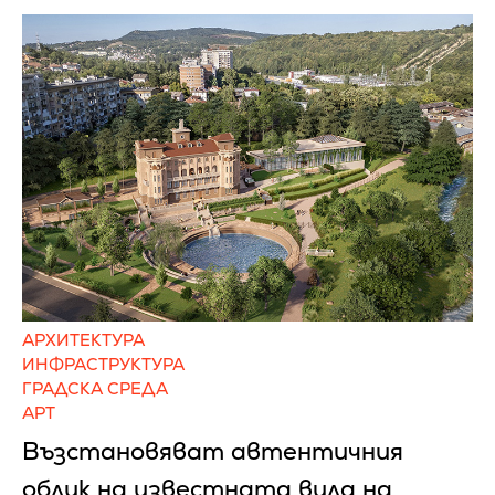
АРХИТЕКТУРА
ИНФРАСТРУКТУРА
ГРАДСКА СРЕДА
АРТ
Възстановяват автентичния
облик на известната вила на