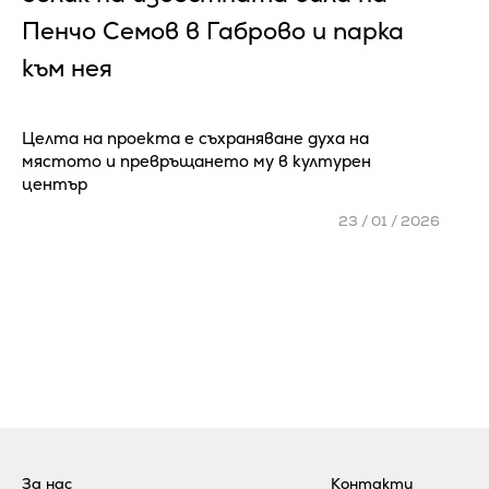
Пенчо Семов в Габрово и парка
към нея
Целта на проекта е съхраняване духа на
мястото и превръщането му в културен
център
23 / 01 / 2026
За нас
Контакти