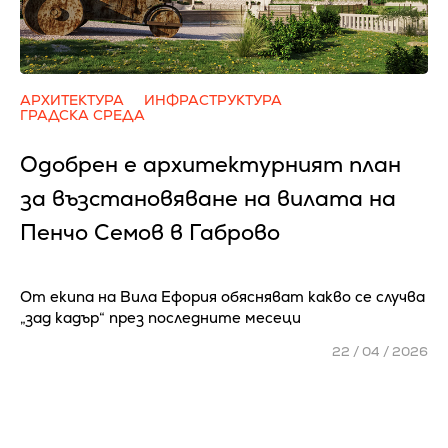
АРХИТЕКТУРА
ИНФРАСТРУКТУРА
ГРАДСКА СРЕДА
Одобрен е архитектурният план
за възстановяване на вилата на
Пенчо Семов в Габрово
От екипа на Вила Ефория обясняват какво се случва
„зад кадър“ през последните месеци
22 / 04 / 2026