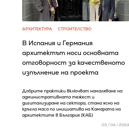
АРХИТЕКТУРА
СТРОИТЕЛСТВО
В Испания и Германия
архитектът носи основната
отговорност за качественото
изпълнение на проекта
Добрите практики включват намаляване на
административната тежест и
дигитализиране на сектора, стана ясно на
кръгла маса по инициатива на Камарата на
архитектите в България (КАБ)
03 / 04 / 202