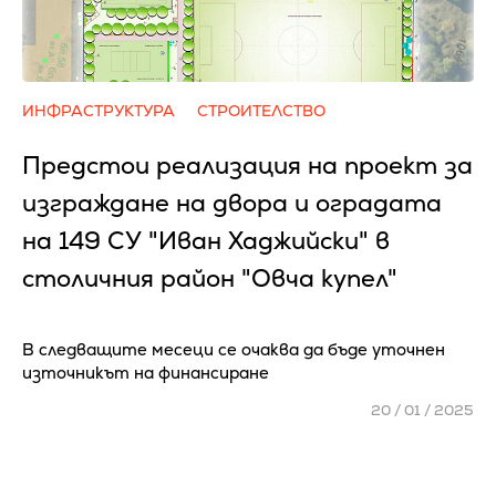
ИНФРАСТРУКТУРА
СТРОИТЕЛСТВО
Предстои реализация на проект за
изграждане на двора и оградата
на 149 СУ "Иван Хаджийски" в
столичния район "Овча купел"
В следващите месеци се очаква да бъде уточнен
източникът на финансиране
20 / 01 / 2025