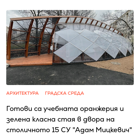
АРХИТЕКТУРА
ГРАДСКА СРЕДА
Готови са учебната оранжерия и
зелена класна стая в двора на
столичното 15 СУ "Адам Мицкевич"