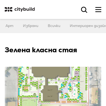
Арт
Избрани
Всички
Интериорен дизай
Зелена класна стая