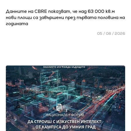
Данните на CBRE показват, че над 63 000 кв.м
нови площи са завършени през първата половина на
годината
05 / 08 / 2026