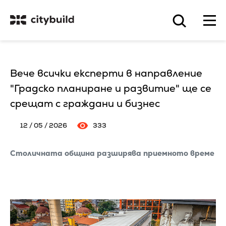
Вече всички експерти в направление
"Градско планиране и развитие" ще се
срещат с граждани и бизнес
12 / 05 / 2026
333
Столичната община разширява приемното време