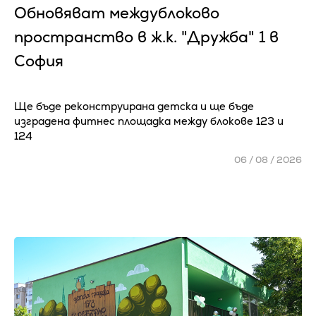
Обновяват междублоково
пространство в ж.к. "Дружба" 1 в
София
Ще бъде реконструирана детска и ще бъде
изградена фитнес площадка между блокове 123 и
124
06 / 08 / 2026