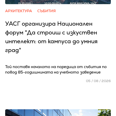
АРХИТЕКТУРА
СЪБИТИЯ
УАСГ организира Национален
форум "Да строиш с изкуствен
интелект: от кампуса до умния
град"
Той поставя началото на поредица от събития по
повод 85-годишнината на учебното заведение
05 / 08 / 2026