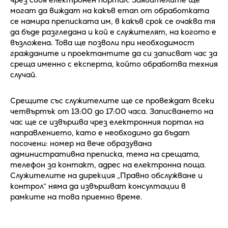
могат да виждат на какъв етап от обработката
се намира преписката им, в какъв срок се очаква тя
да бъде разгледана и кой е служителят, на когото е
възложена. Това ще позволи при необходимост
гражданите и проектантите да си записват час за
среща именно с експерта, който обработва техния
случай.
Срещите със служителите ще се провеждат всеки
четвъртък от 13:00 до 17:00 часа. Записването на
час ще се извършва чрез електронния портал на
направлението, като е необходимо да бъдат
посочени: номер на вече образувана
административна преписка, тема на срещата,
телефон за контакт, адрес на електронна поща.
Служителите на дирекция „Правно обслужване и
контрол“ няма да извършват консултации в
рамките на това приемно време.