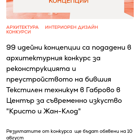
АРХИТЕКТУРА
ИНТЕРИОРЕН ДИЗАЙН
КОНКУРСИ
99 идейни концепции са подадени в
архитектурния конкурс за
реконструкцията и
преустройството на бившия
Текстилен техникум в Габрово в
Център за съвременно изкуство
"Кристо и Жан-Клод"
Резултатите от конкурса ще бъдат обявени на 10
август