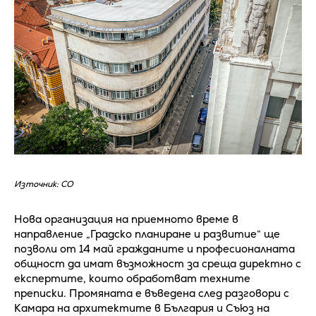
Източник: СО
Нова организация на приемното време в
направление „Градско планиране и развитие“ ще
позволи от 14 май гражданите и професионалната
общност да имат възможност за среща директно с
експертите, които обработват техните
преписки. Промяната е въведена след разговори с
Камара на архитектите в България и Съюз на