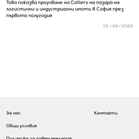
Това показва проучване на Colliers на пазара на
логистични и индустриални имоти в София през
първото полугодие
05 / 08 / 2026
За нас
Контакти
Общи условия
Политика за поверителност