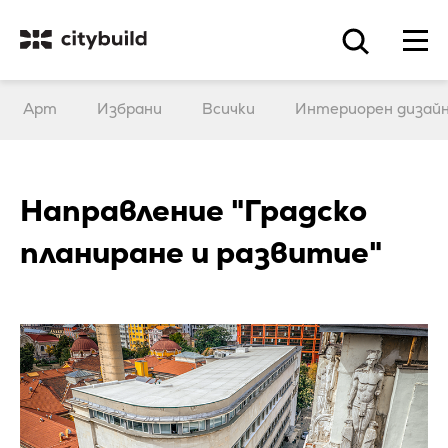
Арт
Избрани
Всички
Интериорен дизай
Направление "Градско
планиране и развитие"