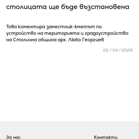
столицата ще бъде възстановена
Това коментира заместник-кметът по
устройство на територията и градоустройство
на Столична община арх. Любо Георгиев
22 / 04 / 2026
За нас
Контакти