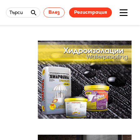
Влез
Регистрация
Търси