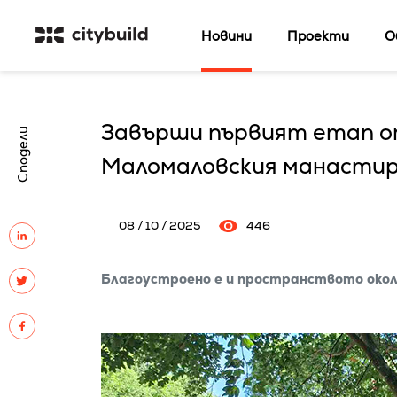
Новини
Проекти
О
Завърши първият етап о
Сподели
Маломаловския манастир
08 / 10 / 2025
446
Благоустроено е и пространството око