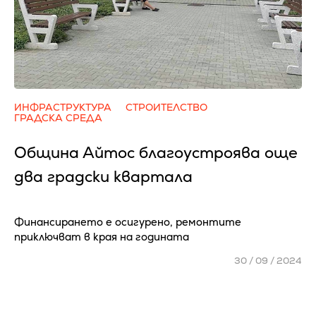
ИНФРАСТРУКТУРА
СТРОИТЕЛСТВО
ГРАДСКА СРЕДА
Община Айтос благоустроява още
два градски квартала
Финансирането е осигурено, ремонтите
приключват в края на годината
30 / 09 / 2024