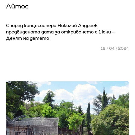
Айтос
Според концесионера Николай Андреев
предвидената дата за откриването е 1 юни –
Денят на детето
12 / 04 / 2024