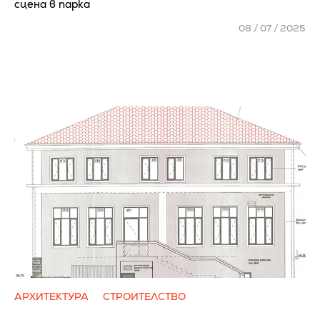
сцена в парка
08 / 07 / 2025
АРХИТЕКТУРА
СТРОИТЕЛСТВО