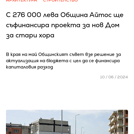
АРХИТЕКТУРА
СТРОИТЕЛСТВО
С 276 000 лева Община Айтос ще
съфинансира проекта за нов Дом
за стари хора
В края на май Общинският съвет взе решение за
актуализация на бюджета с цел да се финансира
капиталовия разход
10 / 06 / 2024