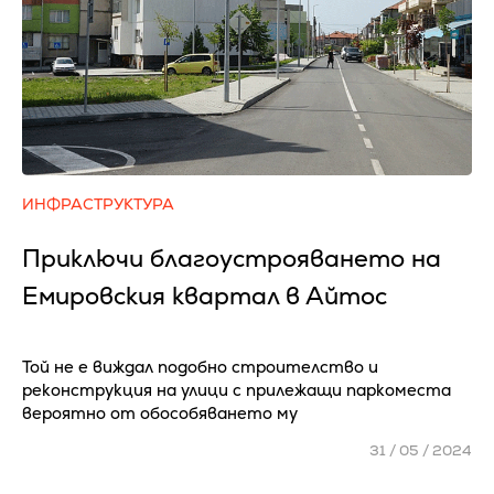
ИНФРАСТРУКТУРА
Приключи благоустрояването на
Емировския квартал в Айтос
Той не е виждал подобно строителство и
реконструкция на улици с прилежащи паркоместа
вероятно от обособяването му
31 / 05 / 2024