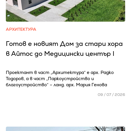
АРХИТЕКТУРА
Готов е новият Дом за стари хора
в Айтос до Медицински център І
Проектант в част „Архитектура“ е арх. Радко
Тодоров, а в част „Паркоустройство и
благоустройство“ – ланд. арх. Мария Генова
09 / 07 / 2026