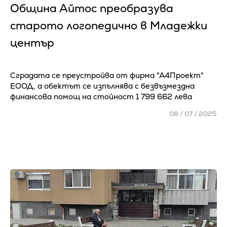
Община Айтос преобразува
старото логопедично в Младежки
център
Сградата се преустройва от фирма "А4Проект"
ЕООД, а обектът се изпълнява с безвъзмездна
финансова помощ на стойност 1 799 662 лева
08 / 07 / 2025