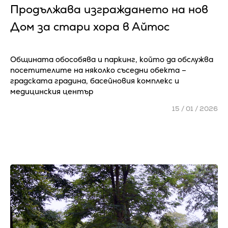
Продължава изграждането на нов
Дом за стари хора в Айтос
Общината обособява и паркинг, който да обслужва
посетителите на няколко съседни обекта –
градската градина, басейновия комплекс и
медицинския център
15 / 01 / 2026