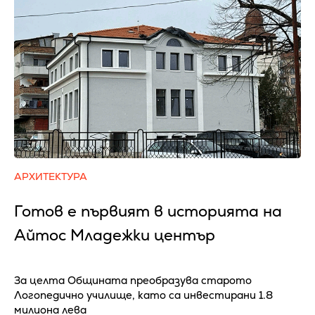
АРХИТЕКТУРА
Готов е първият в историята на
Айтос Младежки център
За целта Общината преобразува старото
Логопедично училище, като са инвестирани 1.8
милиона лева