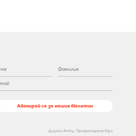
Абонирай се за нашия бюлетин
.
Дизайн Amity
Програмиране Kipo