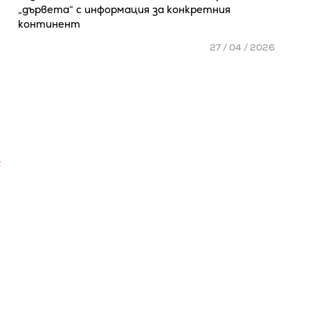
„дървета“ с информация за конкретния
континент
27 / 04 / 2026