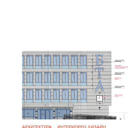
АРХИТЕКТУРА
ИНТЕРИОРЕН ДИЗАЙН