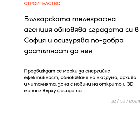
СТРОИТЕЛСТВО
Българската телеграфна
агенция обновява сградата си в
София и осигурява по-добра
достъпност до нея
Предвиждат се мерки за енергийна
ефективност, обновяване на нюзрума, архива
и читалнята, зона с новини на открито и 3D
мапинг върху фасадата
12 / 08 / 202