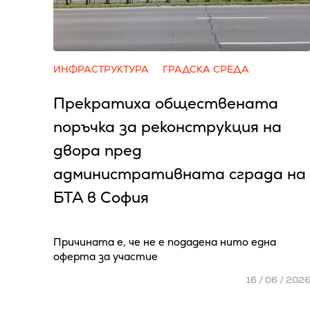
ИНФРАСТРУКТУРА
ГРАДСКА СРЕДА
Прекратиха обществената
поръчка за реконструкция на
двора пред
административната сграда на
БТА в София
Причината е, че не е подадена нито една
оферта за участие
16 / 06 / 202