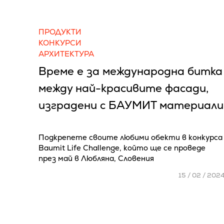
ПРОДУКТИ
КОНКУРСИ
АРХИТЕКТУРА
Време е за международна битка
между най-красивите фасади,
изградени с БАУМИТ материали
Подкрепете своите любими обекти в конкурса
Baumit Life Challenge, който ще се проведе
през май в Любляна, Словения
15 / 02 / 202