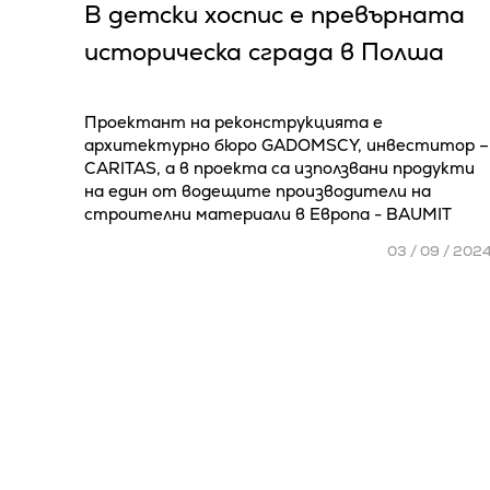
В детски хоспис е превърната
историческа сграда в Полша
Проектант на реконструкцията е
архитектурно бюро GADOMSCY, инвеститор –
CARITAS, а в проекта са използвани продукти
на един от водещите производители на
строителни материали в Европа - BAUMIT
03 / 09 / 202