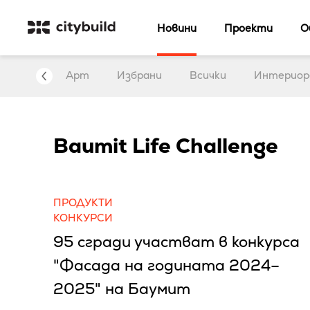
Новини
Проекти
О
нтервю
Арт
Избрани
Всички
Интериор
Baumit Life Challenge
ПРОДУКТИ
КОНКУРСИ
95 сгради участват в конкурса
"Фасада на годината 2024–
2025" на Баумит