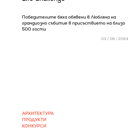
Победителите бяха обявени в Любляна на
грандиозно събитие в присъствието на близо
500 гости
03 / 06 / 202
АРХИТЕКТУРА
ПРОДУКТИ
КОНКУРСИ