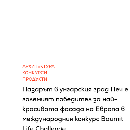
АРХИТЕКТУРА
КОНКУРСИ
ПРОДУКТИ
Пазарът в унгарския град Печ е
големият победител за най-
красивата фасада на Европа в
международния конкурс Baumit
Life Challenge