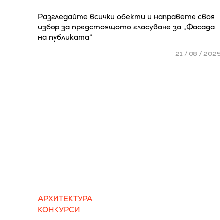
Разгледайте всички обекти и направете своя
избор за предстоящото гласуване за „Фасада
на публиката“
21 / 08 / 202
АРХИТЕКТУРА
КОНКУРСИ