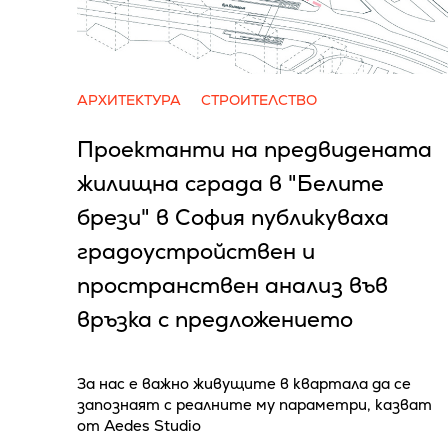
АРХИТЕКТУРА
СТРОИТЕЛСТВО
Проектанти на предвидената
жилищна сграда в "Белите
брези" в София публикуваха
градоустройствен и
пространствен анализ във
връзка с предложението
За нас е важно живущите в квартала да се
запознаят с реалните му параметри, казват
от Aedes Studio