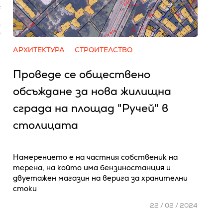
АРХИТЕКТУРА
СТРОИТЕЛСТВО
Проведе се обществено
обсъждане за нова жилищна
сграда на площад "Ручей" в
столицата
Намерението е на частния собственик на
терена, на който има бензиностанция и
двуетажен магазин на верига за хранителни
стоки
22 / 02 / 2024