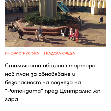
ИНФРАСТРУКТУРА
ГРАДСКА СРЕДА
Столичната община стартира
нов план за обновяване и
безопасност на подлеза на
"Ротондата" пред Централна жп
гара