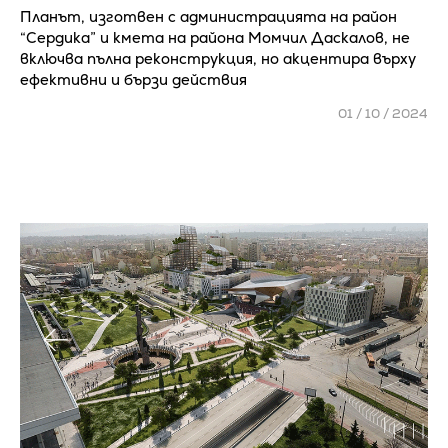
Планът, изготвен с администрацията на район
“Сердика” и кмета на района Момчил Даскалов, не
включва пълна реконструкция, но акцентира върху
ефективни и бързи действия
01 / 10 / 2024