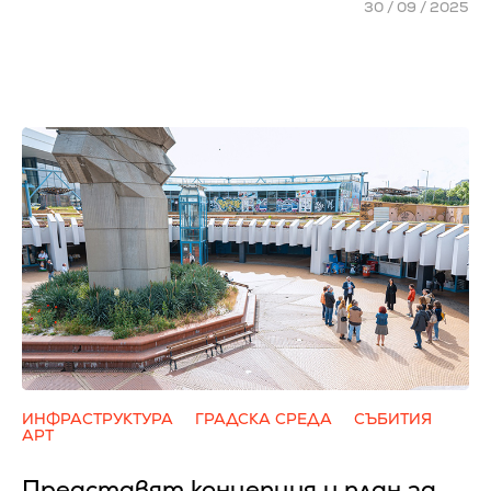
30 / 09 / 2025
ИНФРАСТРУКТУРА
ГРАДСКА СРЕДА
СЪБИТИЯ
АРТ
Представят концепция и план за