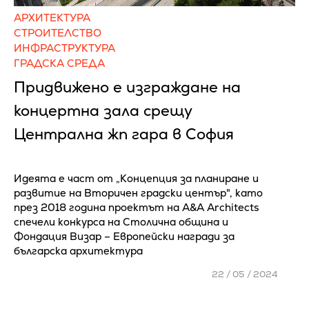
АРХИТЕКТУРА
СТРОИТЕЛСТВО
ИНФРАСТРУКТУРА
ГРАДСКА СРЕДА
Придвижено е изграждане на
концертна зала срещу
Централна жп гара в София
Идеята е част от „Концепция за планиране и
развитие на Вторичен градски център", като
през 2018 година проектът на A&A Architects
спечели конкурса на Столична община и
Фондация Визар – Европейски награди за
българска архитектура
22 / 05 / 2024