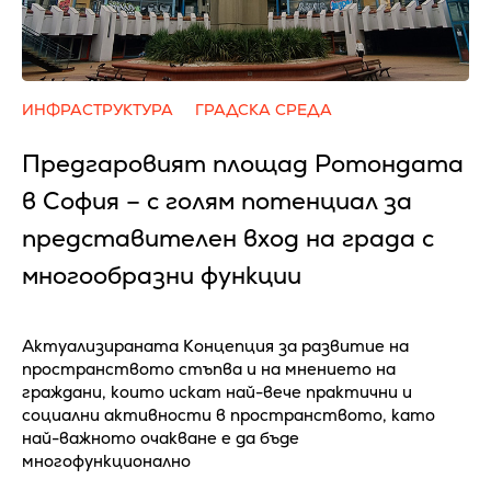
ИНФРАСТРУКТУРА
ГРАДСКА СРЕДА
Предгаровият площад Ротондата
в София – с голям потенциал за
представителен вход на града с
многообразни функции
Актуализираната Концепция за развитие на
пространството стъпва и на мнението на
граждани, които искат най-вече практични и
социални активности в пространството, като
най-важното очакване е да бъде
многофункционално