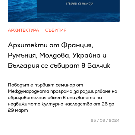
АРХИТЕКТУРА
СЪБИТИЯ
Архитекти от Франция,
Румъния, Молдова, Украйна и
България се събират в Балчик
Поводът е първият семинар от
Международната програма за разширяване на
образователния обмен в опазването на
недвижимото културно наследство от 26 до
29 март
25 / 03 / 2024
4