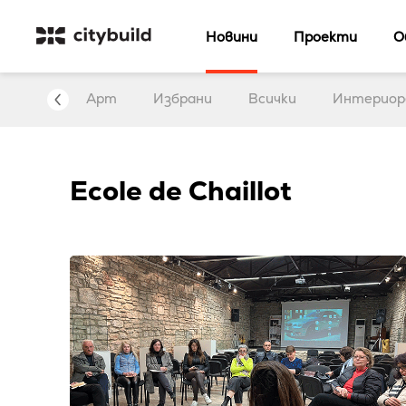
Новини
Проекти
О
нтервю
Арт
Избрани
Всички
Интериор
Ecole de Chaillot