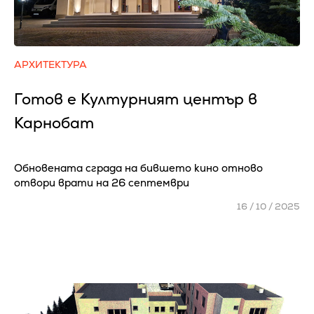
АРХИТЕКТУРА
Готов е Културният център в
Карнобат
Обновената сграда на бившето кино отново
отвори врати на 26 септември
16 / 10 / 2025