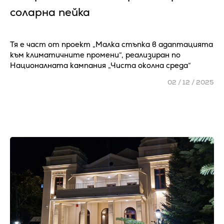
соларна пейка
Тя е част от проект „Малка стъпка в адаптацията
към климатичните промени“, реализиран по
Националната кампания „Чиста околна среда“
02 / 12 / 2025