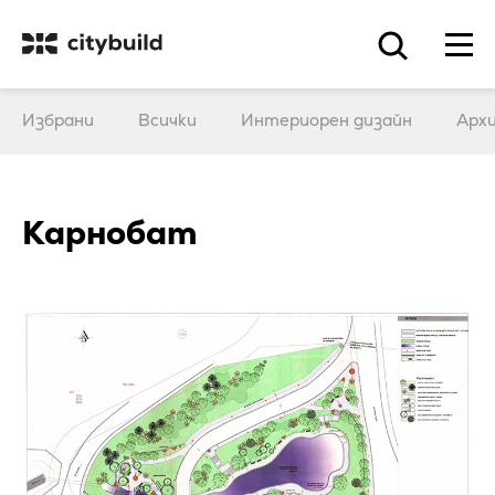
Избрани
Всички
Интериорен дизайн
Арх
Карнобат