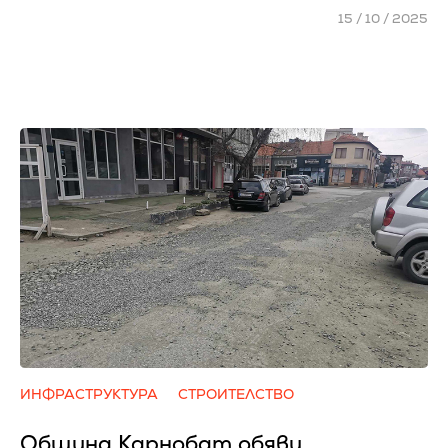
15 / 10 / 2025
ИНФРАСТРУКТУРА
СТРОИТЕЛСТВО
Община Карнобат обяви