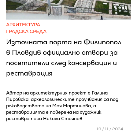
АРХИТЕКТУРА
ГРАДСКА СРЕДА
Източната порта на Филипопол
в Пловдив официално отвори за
посетители след консервация и
реставрация
Автор на архитектурния проект е Галина
Пировска, археологическите проучвания са под
ръководството на Мая Мартинова, а
реставрацията е поверена на художник
реставратора Никола Стоянов
19 / 11 / 2024