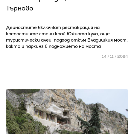
Търново
Дейностите включват реставрация на
крепостните стени край Южната кула, още
туристически алеи, подход откъм Владишкия мост,
както и паркинг в подножието на моста
14 / 11 / 2024