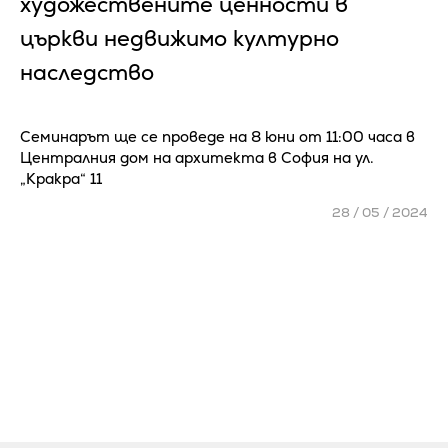
художествените ценности в
църкви недвижимо културно
наследство
Семинарът ще се проведе на 8 юни от 11:00 часа в
Централния дом на архитекта в София на ул.
„Кракра“ 11
28 / 05 / 2024