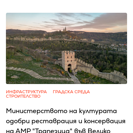
ИНФРАСТРУКТУРА
ГРАДСКА СРЕДА
СТРОИТЕЛСТВО
Министерството на културата
одобри реставрация и консервация
на АМР "Трапезица" във Велико