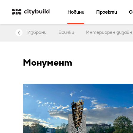
Новини
Проекти
О
Арт
Избрани
Всички
Интериорен дизайн
Монумент