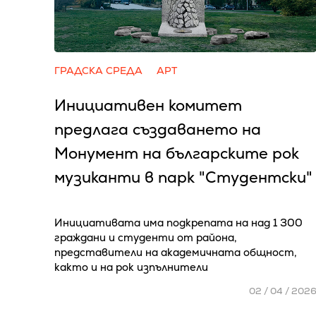
ГРАДСКА СРЕДА
АРТ
Инициативен комитет
предлага създаването на
Монумент на българските рок
музиканти в парк "Студентски"
Инициативата има подкрепата на над 1 300
граждани и студенти от района,
представители на академичната общност,
както и на рок изпълнители
02 / 04 / 202