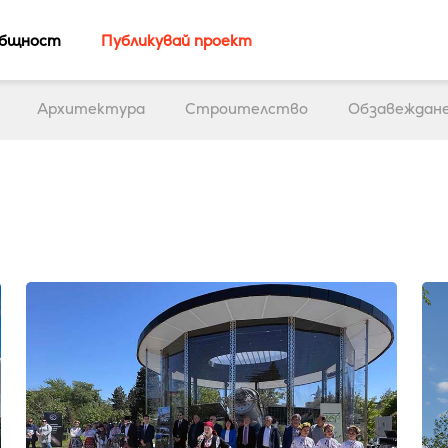
бщност
Публикувай проект
Архитектура
Строителство
Обзавеждан