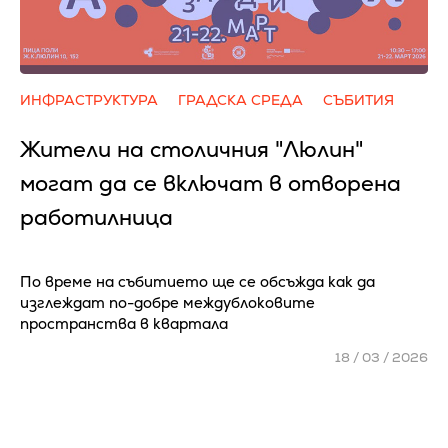
ИНФРАСТРУКТУРА
ГРАДСКА СРЕДА
СЪБИТИЯ
Жители на столичния "Люлин"
могат да се включат в отворена
работилница
По време на събитието ще се обсъжда как да
изглеждат по-добре междублоковите
пространства в квартала
18 / 03 / 2026