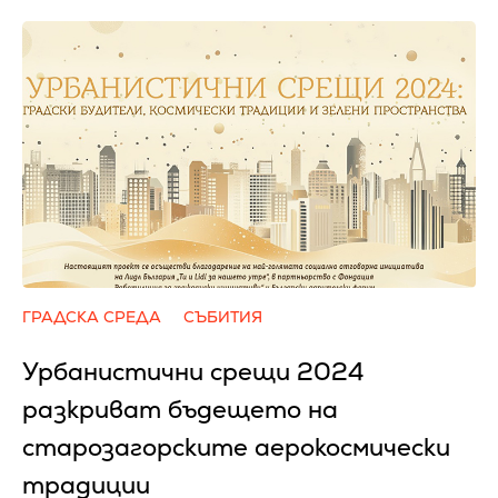
ГРАДСКА СРЕДА
СЪБИТИЯ
Урбанистични срещи 2024
разкриват бъдещето на
старозагорските аерокосмически
традиции