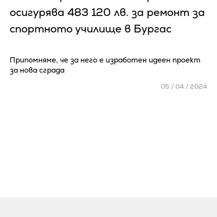
осигурява 483 120 лв. за ремонт за
спортното училище в Бургас
Припомняме, че за него е изработен идеен проект
за нова сграда
05 / 04 / 2024