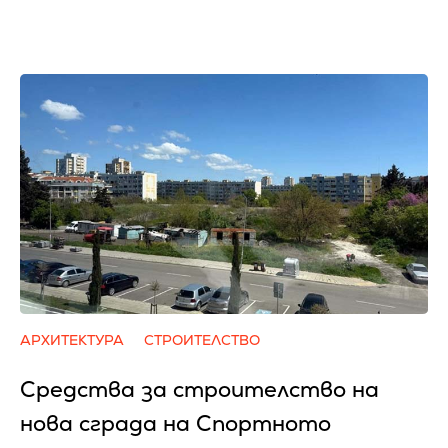
АРХИТЕКТУРА
СТРОИТЕЛСТВО
Средства за строителство на
нова сграда на Спортното