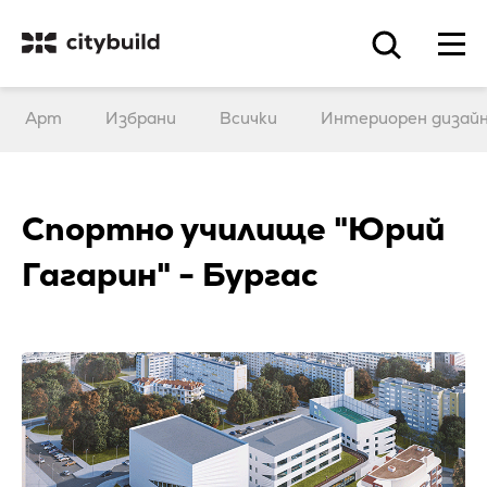
Арт
Избрани
Всички
Интериорен дизай
Спортно училище "Юрий
Гагарин" - Бургас