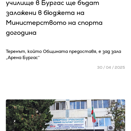
училище в Бургас ще бъдат
заложени в бюджета на
Министерството на спорта
догодина
Теренът, който Общината предоставя, е зад зала
„Арена Бургас“
30 / 04 / 2025