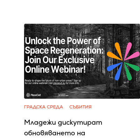
ГРАДСКА СРЕДА
СЪБИТИЯ
Младежи дискутират
обновяването на