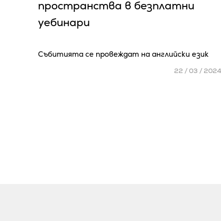
пространства в безплатни
уебинари
Събитията се провеждат на английски език
22 / 03 / 202