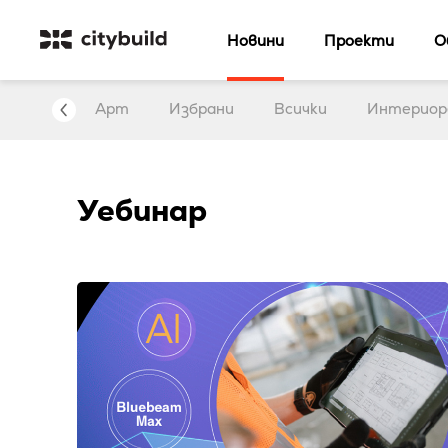
Новини
Проекти
О
нтервю
Арт
Избрани
Всички
Интериор
Уебинар