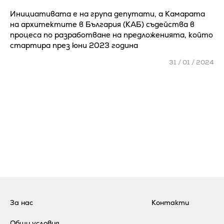
Инициативата е на група депутати, а Камарата
на архитектите в България (КАБ) съдейства в
процеса по разработване на предложенията, който
стартира през юни 2023 година
31 / 01 / 2024
За нас
Контакти
Общи условия