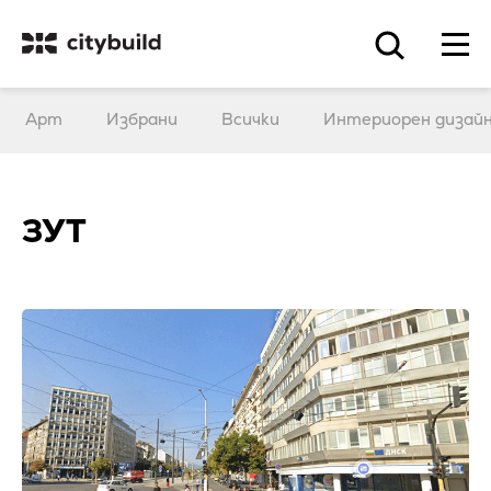
Арт
Избрани
Всички
Интериорен дизай
ЗУТ