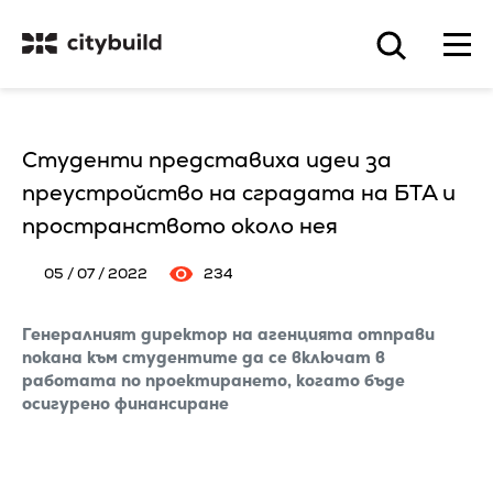
Студенти представиха идеи за
преустройство на сградата на БТА и
пространството около нея
05 / 07 / 2022
234
Генералният директор на агенцията отправи
покана към студентите да се включат в
работата по проектирането, когато бъде
осигурено финансиране