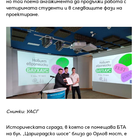
но той поема ангажимента да продължи работа с
четиримата студенти и в следващите фази на
проектиране.
Снимки: УАСГ
Историческата сграда, в която се помещава БТА
на бул. „Цариградско шосе“ близо до Орлов мост, е