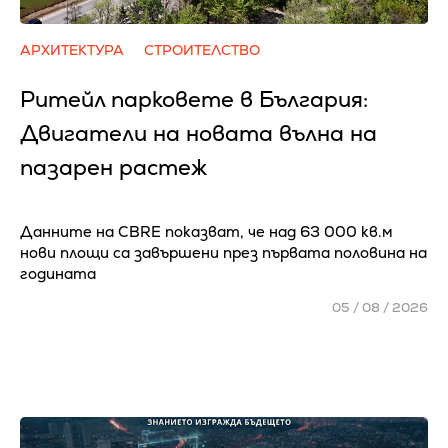
АРХИТЕКТУРА
СТРОИТЕЛСТВО
Ритейл парковете в България:
Двигатели на новата вълна на
пазарен растеж
Данните на CBRE показват, че над 63 000 кв.м
нови площи са завършени през първата половина на
годината
05 / 08 / 2026