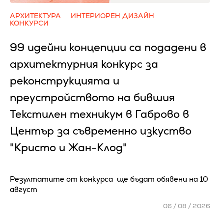
АРХИТЕКТУРА
ИНТЕРИОРЕН ДИЗАЙН
КОНКУРСИ
99 идейни концепции са подадени в
архитектурния конкурс за
реконструкцията и
преустройството на бившия
Текстилен техникум в Габрово в
Център за съвременно изкуство
"Кристо и Жан-Клод"
Резултатите от конкурса ще бъдат обявени на 10
август
06 / 08 / 2026