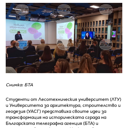
Снимка: БТА
Студенти от Лесотехническия университет (ЛТУ)
и Университета за архитектура, строителство и
геодезия (УАСГ) представиха своите идеи за
трансформация на историческата сграда на
Българската телеграфна агенция (БТА) и