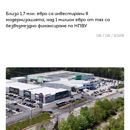
Близо 1,7 млн. евро са инвестирани в
модернизацията, над 1 милион евро от тях са
безвъзмездно финансиране по НПВУ
06 / 08 / 2026