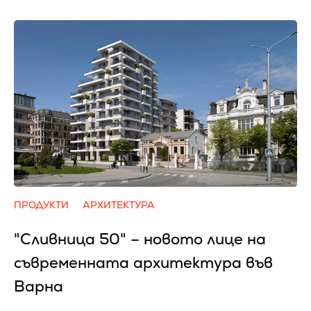
ПРОДУКТИ
АРХИТЕКТУРА
"Сливница 50" – новото лице на
съвременната архитектура във
Варна