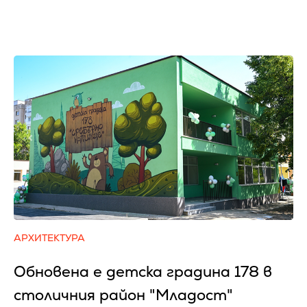
АРХИТЕКТУРА
Обновена е детска градина 178 в
столичния район "Младост"