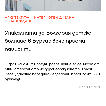
АРХИТЕКТУРА
ИНТЕРИОРЕН ДИЗАЙН
ОБЗАВЕЖДАНЕ
Уникалната за България детска
болница в Бургас вече приема
пациенти
В края на юли тя получи разрешение за дейност от
Министерството на здравеопазването и този
месец започна поредица безплатни профилактични
прегледи
07 / 08 / 2026