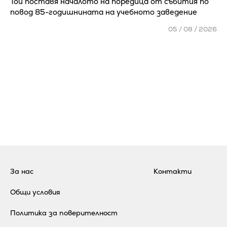
Той поставя началото на поредица от събития по
повод 85-годишнината на учебното заведение
05 / 08 / 2026
За нас
Контакти
Общи условия
Политика за поверителност