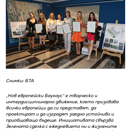
Снимки: БТА
„Нов европейски Баухаус“ е творческо и
интердисциплинарно движение, което призовава
всички европейци да си представят, да
проектират и да изградят заедно устойчиво и
приобщаващо бъдеще. Инициативата свързва
Зелената сделка с ежедневието ни и жизнените