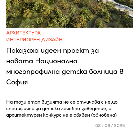
АРХИТЕКТУРА
ИНТЕРИОРЕН ДИЗАЙН
Показаха идеен проект за
новата Национална
многопрофилна детска болница в
София
На този етап визията не се отличава с нещо
специфично за детско лечебно заведение, а
архитектурен конкурс не е обявен (обновена)
02 / 06 / 2025