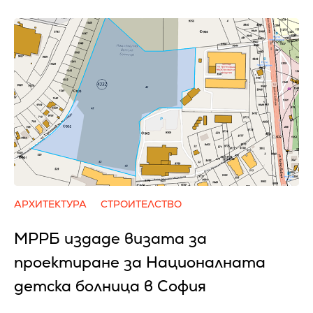
АРХИТЕКТУРА
СТРОИТЕЛСТВО
МРРБ издаде визата за
проектиране за Националната
детска болница в София