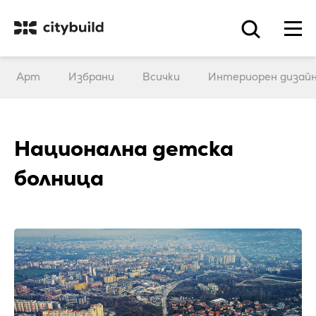
Арт
Избрани
Всички
Интериорен дизай
Национална детска
болница