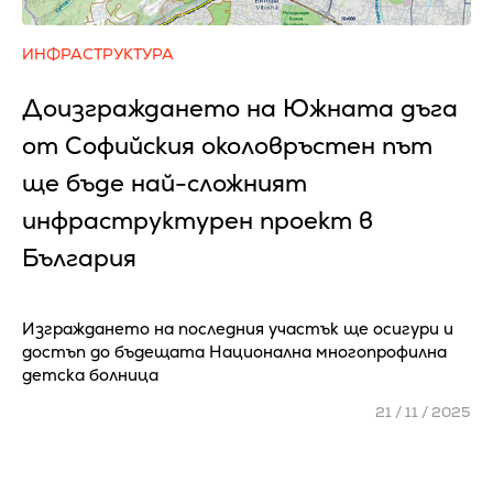
ИНФРАСТРУКТУРА
Доизграждането на Южната дъга
от Софийския околовръстен път
ще бъде най-сложният
инфраструктурен проект в
България
Изграждането на последния участък ще осигури и
достъп до бъдещата Национална многопрофилна
детска болница
21 / 11 / 2025